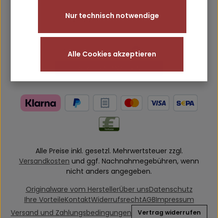
Nur technisch notwendige
Alle Cookies akzeptieren
Alle Preise inkl. gesetzl. Mehrwertsteuer zzgl.
Versandkosten
und ggf. Nachnahmegebühren, wenn
nicht anders angegeben.
Originalware vom Hersteller
Über uns
Datenschutz
Ihre Vorteile
Kontakt
Widerrufsrecht
AGB
Impressum
Versand und Zahlungsbedingungen
Vertrag widerrufen