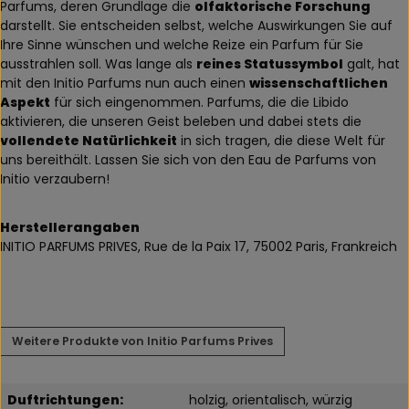
Parfums, deren Grundlage die
olfaktorische Forschung
darstellt. Sie entscheiden selbst, welche Auswirkungen Sie auf
Ihre Sinne wünschen und welche Reize ein Parfum für Sie
ausstrahlen soll. Was lange als
reines Statussymbol
galt, hat
mit den Initio Parfums nun auch einen
wissenschaftlichen
Aspekt
für sich eingenommen. Parfums, die die Libido
aktivieren, die unseren Geist beleben und dabei stets die
vollendete Natürlichkeit
in sich tragen, die diese Welt für
uns bereithält. Lassen Sie sich von den Eau de Parfums von
Initio verzaubern!
Herstellerangaben
INITIO PARFUMS PRIVES, Rue de la Paix 17, 75002 Paris, Frankreich
Weitere Produkte von Initio Parfums Prives
Duftrichtungen:
holzig, orientalisch, würzig