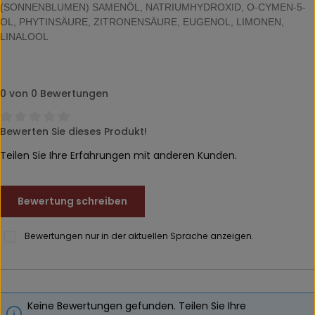
(SONNENBLUMEN) SAMENÖL, NATRIUMHYDROXID, O-CYMEN-5-
OL, PHYTINSÄURE, ZITRONENSÄURE, EUGENOL, LIMONEN,
LINALOOL
0 von 0 Bewertungen
Bewerten Sie dieses Produkt!
Durchschnittliche Bewertung von 0 von 5 Sternen
Teilen Sie Ihre Erfahrungen mit anderen Kunden.
Bewertung schreiben
Bewertungen nur in der aktuellen Sprache anzeigen.
Keine Bewertungen gefunden. Teilen Sie Ihre