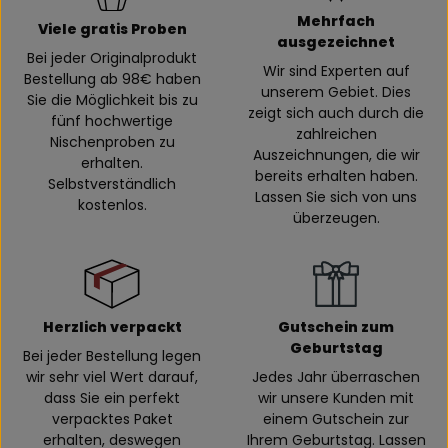
Mehrfach
Viele gratis Proben
ausgezeichnet
Bei jeder Originalprodukt
Wir sind Experten auf
Bestellung ab 98€ haben
unserem Gebiet. Dies
Sie die Möglichkeit bis zu
zeigt sich auch durch die
fünf hochwertige
zahlreichen
Nischenproben zu
Auszeichnungen, die wir
erhalten.
bereits erhalten haben.
Selbstverständlich
Lassen Sie sich von uns
kostenlos.
überzeugen.
Herzlich verpackt
Gutschein zum
Geburtstag
Bei jeder Bestellung legen
wir sehr viel Wert darauf,
Jedes Jahr überraschen
dass Sie ein perfekt
wir unsere Kunden mit
verpacktes Paket
einem Gutschein zur
erhalten, deswegen
Ihrem Geburtstag. Lassen