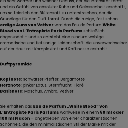
ein sehr warmer und weicher Genuss, der die Intensität formt
und ein Gefühl von absoluter Ruhe und Gelassenheit erschafft,
um so feierlich den Blütensaft zu unterstreichen, der die
Grundlage für den Duft formt. Durch die ruhige, fast schon
erdige Aura von Vetiver
wird das Eau de Parfum
White
Blood von L’Entropiste Paris
Parfums
schließlich
abgerundet – und so entsteht eine rundum wohlige,
aromatische und tiefsinnige Leidenschaft, die unverwechselbar
auf der Haut mit Komplexität und Raffinesse erstrahlt.
Duftpyramide
Kopfnote
: schwarzer Pfeffer, Bergamotte
Herznote
: pinker Lotus, Sternfrucht, Tiaré
Basisnote
: Moschus, Ambra, Vetiver
Sie erhalten das
Eau de Parfum „White Blood“ von
L’Entropiste Paris Parfums
wahlweise in einem
50 ml oder
100 ml Flacon
– angetrieben von einer charakteristischen
Schönheit, die den minimalistischen Stil der Marke mit der