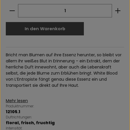
Produkt Anzahl: Gib den gewünschten Wert ein 
In den Warenkorb
Bricht man Blumen auf ihre Essenz herunter, so bleibt vor
allem ihr weißes Blut in Erinnerung – ein Extrakt, dem der
herrliche Duft innewohnt, aber auch die Lebenskraft
selbst, die jede Blume zum Erblühen bringt. White Blood
von L’Entropiste fängt genau diese Essenz ein und
transportiert sie direkt auf Ihre Haut.
Mehr lesen
Produktnummer:
12105.1
Duftrichtungen:
floral
, frisch
, fruchtig
Intensität: