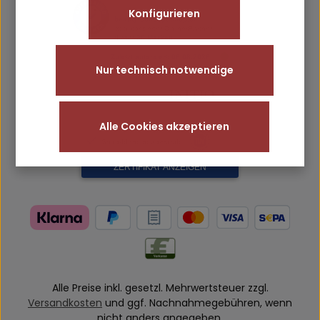
Konfigurieren
Nur technisch notwendige
Alle Cookies akzeptieren
Alle Preise inkl. gesetzl. Mehrwertsteuer zzgl.
Versandkosten
und ggf. Nachnahmegebühren, wenn
nicht anders angegeben.