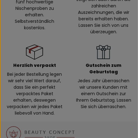
fünf hochwertige
zahlreichen
Nischenproben zu
Auszeichnungen, die wir
erhalten.
bereits erhalten haben.
Selbstverständlich
Lassen Sie sich von uns
kostenlos.
überzeugen.
Herzlich verpackt
Gutschein zum
Geburtstag
Bei jeder Bestellung legen
wir sehr viel Wert darauf,
Jedes Jahr überraschen
dass Sie ein perfekt
wir unsere Kunden mit
verpacktes Paket
einem Gutschein zur
erhalten, deswegen
Ihrem Geburtstag. Lassen
verpacken wir jedes Paket
Sie sich überraschen.
liebevoll von Hand.