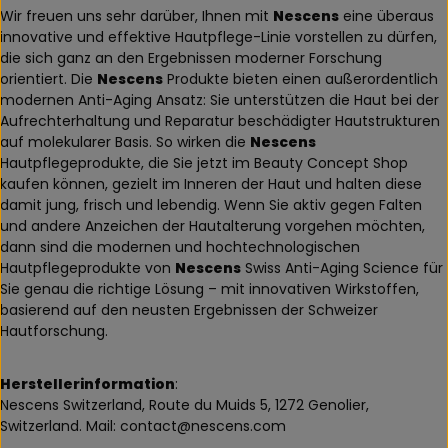
Wir freuen uns sehr darüber, Ihnen mit
Nescens
eine überaus
innovative und effektive Hautpflege-Linie vorstellen zu dürfen,
die sich ganz an den Ergebnissen moderner Forschung
orientiert. Die
Nescens
Produkte bieten einen außerordentlich
modernen Anti-Aging Ansatz: Sie unterstützen die Haut bei der
Aufrechterhaltung und Reparatur beschädigter Hautstrukturen
auf molekularer Basis. So wirken die
Nescens
Hautpflegeprodukte, die Sie jetzt im Beauty Concept Shop
kaufen können, gezielt im Inneren der Haut und halten diese
damit jung, frisch und lebendig. Wenn Sie aktiv gegen Falten
und andere Anzeichen der Hautalterung vorgehen möchten,
dann sind die modernen und hochtechnologischen
Hautpflegeprodukte von
Nescens
Swiss Anti-Aging Science für
Sie genau die richtige Lösung – mit innovativen Wirkstoffen,
basierend auf den neusten Ergebnissen der Schweizer
Hautforschung.
Herstellerinformation
:
Nescens Switzerland, Route du Muids 5, 1272 Genolier,
Switzerland. Mail: contact@nescens.com