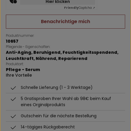
Hier klicken
Friendly
Captcha ⇗
Benachrichtige mich
Produktnummer:
10657
Pflegende - Eigenschaften:
Anti-Aging
, Beruhigend
, Feuchtigkeitsspendend
,
Leuchtkraft
, Nährend
, Reparierend
Produktart:
Pflege - Serum
Ihre Vorteile
Schnelle Lieferung (1 - 3 Werktage)
5 Gratisproben Ihrer Wahl ab 98€ beim Kauf
eines Orginalprodukts
Gutschein für die nächste Bestellung
14-tägiges Rückgaberecht