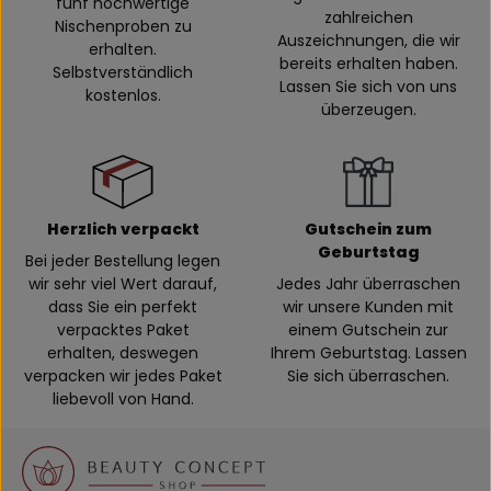
fünf hochwertige
zahlreichen
Nischenproben zu
Auszeichnungen, die wir
erhalten.
bereits erhalten haben.
Selbstverständlich
Lassen Sie sich von uns
kostenlos.
überzeugen.
Herzlich verpackt
Gutschein zum
Geburtstag
Bei jeder Bestellung legen
wir sehr viel Wert darauf,
Jedes Jahr überraschen
dass Sie ein perfekt
wir unsere Kunden mit
verpacktes Paket
einem Gutschein zur
erhalten, deswegen
Ihrem Geburtstag. Lassen
verpacken wir jedes Paket
Sie sich überraschen.
liebevoll von Hand.