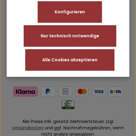
Konfigurieren
Nur technisch notwendige
Alle Cookies akzeptieren
Alle Preise inkl. gesetzl. Mehrwertsteuer zzgl.
Versandkosten
und ggf. Nachnahmegebühren, wenn
nicht anders angegeben.