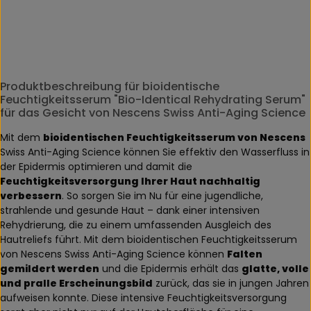
Produktbeschreibung für bioidentische
Feuchtigkeitsserum "Bio-Identical Rehydrating Serum"
für das Gesicht von Nescens Swiss Anti-Aging Science
Mit dem
bioidentischen Feuchtigkeitsserum von Nescens
Swiss Anti-Aging Science können Sie effektiv den Wasserfluss in
der Epidermis optimieren und damit die
Feuchtigkeitsversorgung Ihrer Haut nachhaltig
verbessern
. So sorgen Sie im Nu für eine jugendliche,
strahlende und gesunde Haut – dank einer intensiven
Rehydrierung, die zu einem umfassenden Ausgleich des
Hautreliefs führt. Mit dem bioidentischen Feuchtigkeitsserum
von Nescens Swiss Anti-Aging Science können
Falten
gemildert werden
und die Epidermis erhält das
glatte, volle
und pralle Erscheinungsbild
zurück, das sie in jungen Jahren
aufweisen konnte. Diese intensive Feuchtigkeitsversorgung