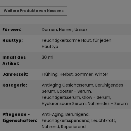
Weitere Produkte von Nescens
Für wen:
Damen, Herren, Unisex
Hauttyp:
Feuchtigkeitsarme Haut, für jeden
Hauttyp
Inhalt des
30 ml
Artikel:
Jahreszeit:
Frühling, Herbst, Sommer, Winter
Kategorie:
AntiAging Gesichtsserum, Beruhigendes -
Serum, Booster - Serum,
Feuchtigeitsserum, Glow - Serum,
Hyaluronsäure Serum, Nährendes - Serum
Pflegende -
Anti-Aging, Beruhigend,
Eigenschaften:
Feuchtigkeitsspendend, Leuchtkraft,
Nährend, Reparierend