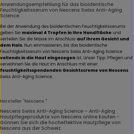
Anwendungsempfehlung für das bioidentische
Feuchtigkeitsserum von Nescens Swiss Anti-Aging
Science
Bei der Anwendung des bioidentischen Feuchtigkeitsserums
geben Sie
maximal 4 Tropfen in Ihre Handfläche
und
verteilen Sie die Masse im Anschluss
auf Ihrem Gesicht und
dem Hals
. Nun einmassieren, bis das bioidentische
Feuchtigkeitsserum von Nescens Swiss Anti-Aging Science
vollends in die Haut eingezogen
ist. Unser Tipp: Pflegen und
verwöhnen Sie die Haut im Anschluss mit einer
feuchtigkeitsspendenden Gesichtscreme von Nescens
Swiss Anti-Aging Science.
Hersteller "Nescens "
Nescens Swiss Anti-Aging Science – Anti-Aging
Hautpflegeprodukte von Nescens online kaufen -
Gönnen Sie sich die hocheffektive Hautpflege von
Nescens aus der Schweiz