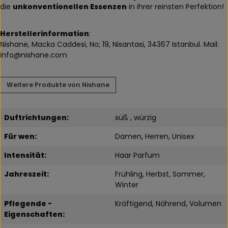
die
unkonventionellen Essenzen
in ihrer reinsten Perfektion!
Herstellerinformation
:
Nishane, Macka Caddesi, No; 19, Nisantasi, 34367 Istanbul. Mail:
info@nishane.com
Weitere Produkte von Nishane
Duftrichtungen:
süß , würzig
Für wen:
Damen, Herren, Unisex
Intensität:
Haar Parfum
Jahreszeit:
Frühling, Herbst, Sommer,
Winter
Pflegende -
Kräftigend, Nährend, Volumen
Eigenschaften: