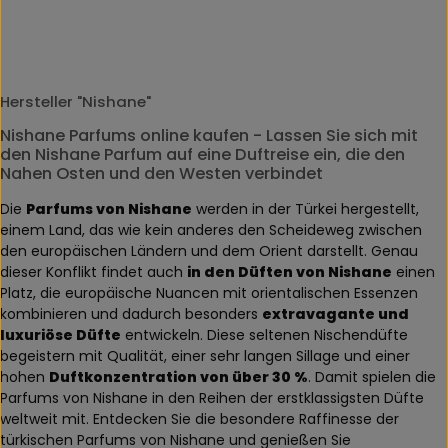
Hersteller "Nishane"
Nishane Parfums online kaufen - Lassen Sie sich mit
den Nishane Parfum auf eine Duftreise ein, die den
Nahen Osten und den Westen verbindet
Die
Parfums von Nishane
werden in der Türkei hergestellt,
einem Land, das wie kein anderes den Scheideweg zwischen
den europäischen Ländern und dem Orient darstellt. Genau
dieser Konflikt findet auch
in den Düften von Nishane
einen
Platz, die europäische Nuancen mit orientalischen Essenzen
kombinieren und dadurch besonders
extravagante und
luxuriöse Düfte
entwickeln. Diese seltenen Nischendüfte
begeistern mit Qualität, einer sehr langen Sillage und einer
hohen
Duftkonzentration von über 30 %
. Damit spielen die
Parfums von Nishane in den Reihen der erstklassigsten Düfte
weltweit mit. Entdecken Sie die besondere Raffinesse der
türkischen Parfums von Nishane und genießen Sie