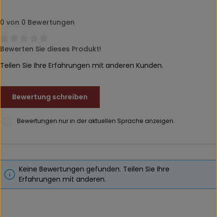
0 von 0 Bewertungen
Bewerten Sie dieses Produkt!
Durchschnittliche Bewertung von 0 von 5 Sternen
Teilen Sie Ihre Erfahrungen mit anderen Kunden.
Bewertung schreiben
Bewertungen nur in der aktuellen Sprache anzeigen.
Keine Bewertungen gefunden. Teilen Sie Ihre
Erfahrungen mit anderen.