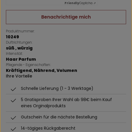
Friendly
Captcha ⇗
Benachrichtige mich
Produktnummer:
10249
Duftrichtungen:
süß
, würzig
Intensität:
Haar Parfum
Pflegende - Eigenschaften:
Kräftigend
, Nährend
, Volumen
Ihre Vorteile
Schnelle Lieferung (1 - 3 Werktage)
5 Gratisproben Ihrer Wahl ab 98€ beim Kauf
eines Orginalprodukts
Gutschein für die nächste Bestellung
14-tägiges Rückgaberecht