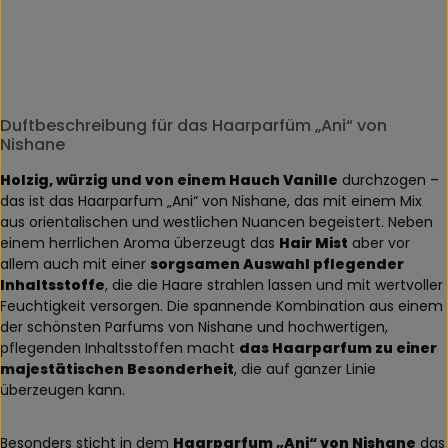
Duftbeschreibung für das Haarparfüm „Ani“ von
Nishane
Holzig, würzig und von einem Hauch Vanille
durchzogen –
das ist das Haarparfum „Ani“ von Nishane, das mit einem Mix
aus orientalischen und westlichen Nuancen begeistert. Neben
einem herrlichen Aroma überzeugt das
Hair Mist
aber vor
allem auch mit einer
sorgsamen Auswahl pflegender
Inhaltsstoffe
, die die Haare strahlen lassen und mit wertvoller
Feuchtigkeit versorgen. Die spannende Kombination aus einem
der schönsten Parfums von Nishane und hochwertigen,
pflegenden Inhaltsstoffen macht
das Haarparfum zu einer
majestätischen Besonderheit
, die auf ganzer Linie
überzeugen kann.
Besonders sticht in dem
Haarparfum „Ani“ von Nishane
das