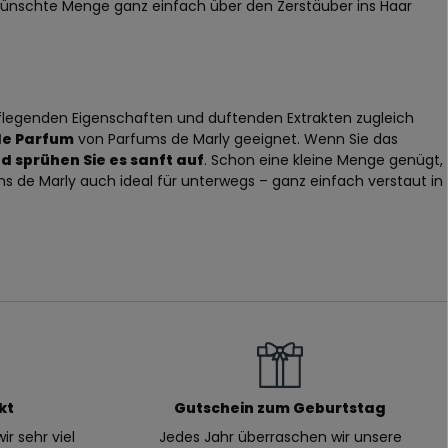
ewünschte Menge ganz einfach über den Zerstäuber ins Haar
 pflegenden Eigenschaften und duftenden Extrakten zugleich
de Parfum
von Parfums de Marly geeignet. Wenn Sie das
d sprühen Sie es sanft auf
. Schon eine kleine Menge genügt,
 de Marly auch ideal für unterwegs – ganz einfach verstaut in
kt
Gutschein zum Geburtstag
ir sehr viel
Jedes Jahr überraschen wir unsere