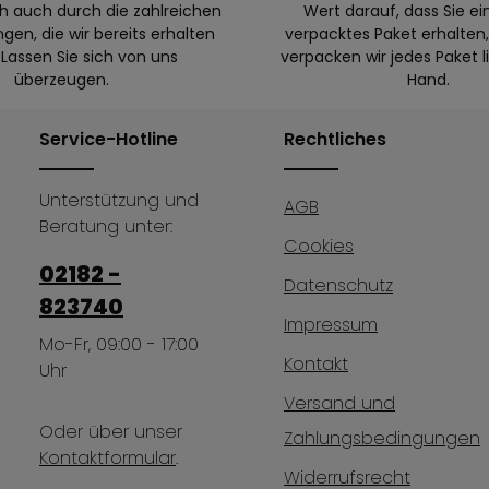
ch auch durch die zahlreichen
Wert darauf, dass Sie ei
en, die wir bereits erhalten
verpacktes Paket erhalte
Lassen Sie sich von uns
verpacken wir jedes Paket l
überzeugen.
Hand.
Service-Hotline
Rechtliches
Unterstützung und
AGB
Beratung unter:
Cookies
02182 -
Datenschutz
823740
Impressum
Mo-Fr, 09:00 - 17:00
Kontakt
Uhr
Versand und
Oder über unser
Zahlungsbedingungen
Kontaktformular
.
Widerrufsrecht