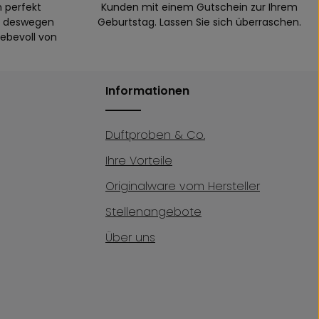
n perfekt
Kunden mit einem Gutschein zur Ihrem
n, deswegen
Geburtstag. Lassen Sie sich überraschen.
iebevoll von
Informationen
Duftproben & Co.
Ihre Vorteile
Originalware vom Hersteller
Stellenangebote
Über uns