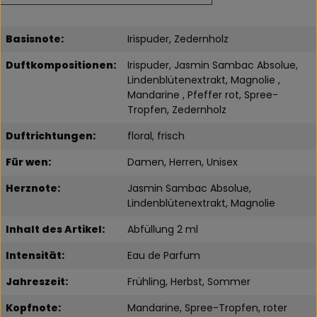
Basisnote:
Irispuder, Zedernholz
Duftkompositionen:
Irispuder, Jasmin Sambac Absolue,
Lindenblütenextrakt, Magnolie ,
Mandarine , Pfeffer rot, Spree-
Tropfen, Zedernholz
Duftrichtungen:
floral, frisch
Für wen:
Damen, Herren, Unisex
Herznote:
Jasmin Sambac Absolue,
Lindenblütenextrakt, Magnolie
Inhalt des Artikel:
Abfüllung 2 ml
Intensität:
Eau de Parfum
Jahreszeit:
Frühling, Herbst, Sommer
Kopfnote:
Mandarine, Spree-Tropfen, roter