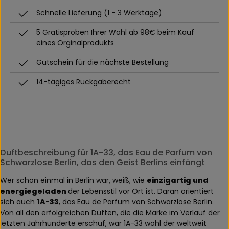
Schnelle Lieferung (1 - 3 Werktage)
5 Gratisproben Ihrer Wahl ab 98€ beim Kauf
eines Orginalprodukts
Gutschein für die nächste Bestellung
14-tägiges Rückgaberecht
Duftbeschreibung für 1A-33, das Eau de Parfum von
Schwarzlose Berlin, das den Geist Berlins einfängt
Wer schon einmal in Berlin war, weiß, wie
einzigartig und
energiegeladen
der Lebensstil vor Ort ist. Daran orientiert
sich auch
1A-33
, das Eau de Parfum von Schwarzlose Berlin.
Von all den erfolgreichen Düften, die die Marke im Verlauf der
letzten Jahrhunderte erschuf, war 1A-33 wohl der weltweit