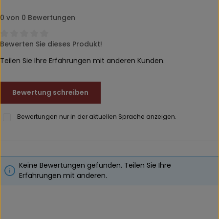
0 von 0 Bewertungen
Bewerten Sie dieses Produkt!
Durchschnittliche Bewertung von 0 von 5 Sternen
Teilen Sie Ihre Erfahrungen mit anderen Kunden.
Bewertung schreiben
Bewertungen nur in der aktuellen Sprache anzeigen.
Keine Bewertungen gefunden. Teilen Sie Ihre
Erfahrungen mit anderen.