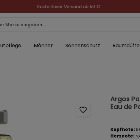
Kostenloser Versand ab 50 €
utpflege
Männer
Sonnenschutz
Raumdüfte
Argos Pa
Eau de P
Kopfnote:
B
Herznote:
r