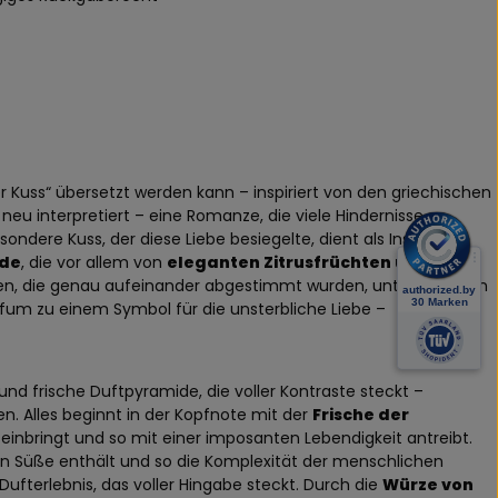
r Kuss“ übersetzt werden kann – inspiriert von den griechischen
eu interpretiert – eine Romanze, die viele Hindernisse
sondere Kuss, der diese Liebe besiegelte, dient als Inspiration
ide
, die vor allem von
eleganten Zitrusfrüchten und
ten, die genau aufeinander abgestimmt wurden, unterstreichen
Parfum zu einem Symbol für die unsterbliche Liebe –
und frische Duftpyramide, die voller Kontraste steckt –
n. Alles beginnt in der Kopfnote mit der
Frische der
einbringt und so mit einer imposanten Lebendigkeit antreibt.
von Süße enthält und so die Komplexität der menschlichen
Dufterlebnis, das voller Hingabe steckt. Durch die
Würze von