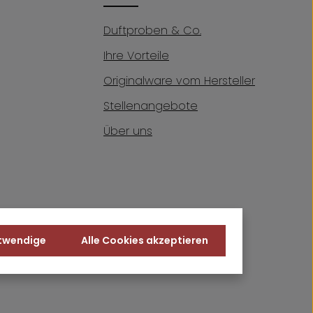
Duftproben & Co.
Ihre Vorteile
Originalware vom Hersteller
Stellenangebote
Über uns
otwendige
Alle Cookies akzeptieren