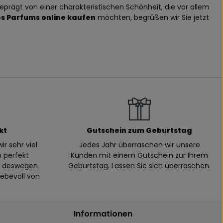
eprägt von einer charakteristischen Schönheit, die vor allem
s Parfums online kaufen
möchten, begrüßen wir Sie jetzt
kt
Gutschein zum Geburtstag
ir sehr viel
Jedes Jahr überraschen wir unsere
n perfekt
Kunden mit einem Gutschein zur Ihrem
n, deswegen
Geburtstag. Lassen Sie sich überraschen.
iebevoll von
Informationen