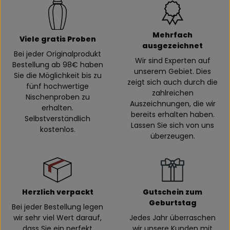
Mehrfach
Viele gratis Proben
ausgezeichnet
Bei jeder Originalprodukt
Wir sind Experten auf
Bestellung ab 98€ haben
unserem Gebiet. Dies
Sie die Möglichkeit bis zu
zeigt sich auch durch die
fünf hochwertige
zahlreichen
Nischenproben zu
Auszeichnungen, die wir
erhalten.
bereits erhalten haben.
Selbstverständlich
Lassen Sie sich von uns
kostenlos.
überzeugen.
Herzlich verpackt
Gutschein zum
Geburtstag
Bei jeder Bestellung legen
wir sehr viel Wert darauf,
Jedes Jahr überraschen
dass Sie ein perfekt
wir unsere Kunden mit