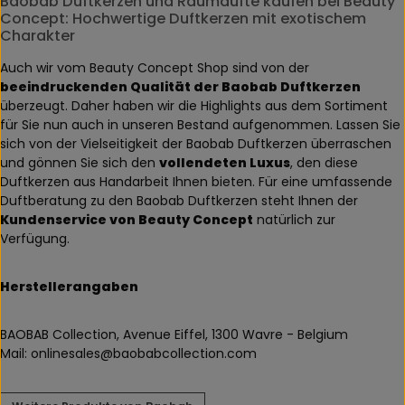
Baobab Duftkerzen und Raumdüfte kaufen bei Beauty
Concept: Hochwertige Duftkerzen mit exotischem
Charakter
Auch wir vom Beauty Concept Shop sind von der
beeindruckenden Qualität der Baobab Duftkerzen
überzeugt. Daher haben wir die Highlights aus dem Sortiment
für Sie nun auch in unseren Bestand aufgenommen. Lassen Sie
sich von der Vielseitigkeit der Baobab Duftkerzen überraschen
und gönnen Sie sich den
vollendeten Luxus
, den diese
Duftkerzen aus Handarbeit Ihnen bieten. Für eine umfassende
Duftberatung zu den Baobab Duftkerzen steht Ihnen der
Kundenservice von Beauty Concept
natürlich zur
Verfügung.
Herstellerangaben
BAOBAB Collection, Avenue Eiffel, 1300 Wavre - Belgium
Mail: onlinesales@baobabcollection.com