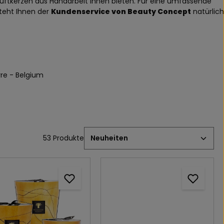
Duftkerzen aus Handarbeit Ihnen bieten. Für eine umfassende
teht Ihnen der
Kundenservice von Beauty Concept
natürlich
vre - Belgium
53 Produkte