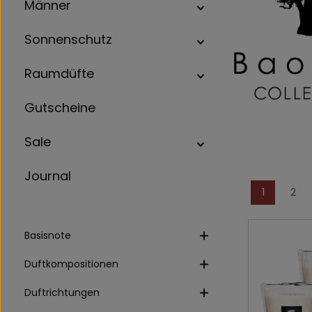
Männer
Sonnenschutz
Raumdüfte
Gutscheine
Sale
Journal
1
2
Seite
Seit
Basisnote
Duftkompositionen
Duftrichtungen