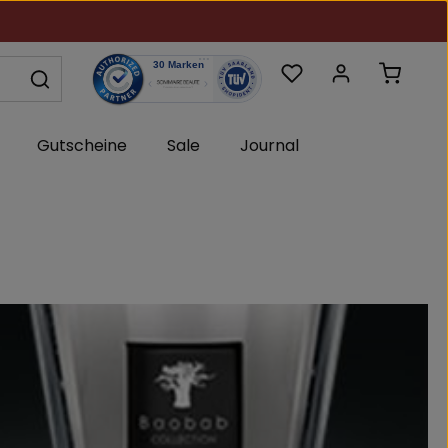
Du hast 0 Produkte au
Warenk
Gutscheine
Sale
Journal