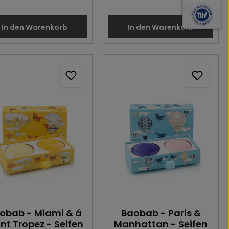
In den Warenkorb
In den Warenkorb
obab - Miami & á
Baobab - Paris &
nt Tropez - Seifen
Manhattan - Seifen