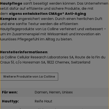
Hautpflege
sanft beseitigt werden können. Das Unternehmen
setzt dafür auf effiziente und sichere Produkte, die mit
dem
eigens entwickelten CMAge® Anti-Aging
Komplex
angereichert werden. Durch einen herrlichen Duft
und eine sanfte Textur werden die effizienten
Hautpflegeprodukte von La Colline verfeinert und verbessert –
um im Zusammenspiel mit Wirksamkeit und Innovation ein
luxuriöses Pflegegefühl im Alltag zu bieten.
Herstellerinformationen
:
La Colline Cellular Research Laboratories SA, Route de la Fin du
Craux 51, c/o Horesman SA, 1822 Chernex, Switzerland
Weitere Produkte von La Colline
Für wen:
Damen, Herren, Unisex
Hauttyp:
Reife Haut