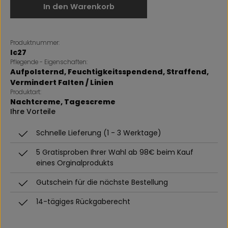
In den Warenkorb
Produktnummer:
lc27
Pflegende - Eigenschaften:
Aufpolsternd
, Feuchtigkeitsspendend
, Straffend
,
Vermindert Falten / Linien
Produktart:
Nachtcreme
, Tagescreme
Ihre Vorteile
Schnelle Lieferung (1 - 3 Werktage)
5 Gratisproben Ihrer Wahl ab 98€ beim Kauf
eines Orginalprodukts
Gutschein für die nächste Bestellung
14-tägiges Rückgaberecht