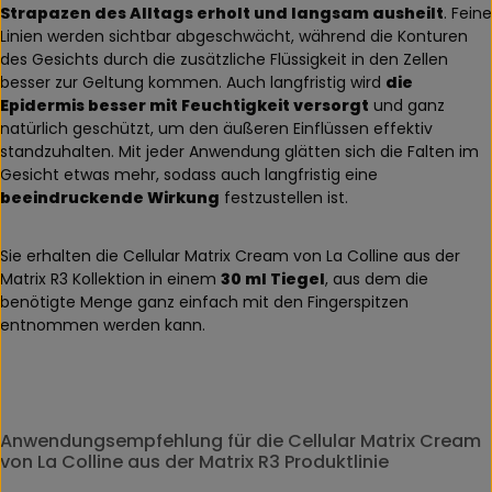
Strapazen des Alltags erholt und langsam ausheilt
. Feine
Linien werden sichtbar abgeschwächt, während die Konturen
des Gesichts durch die zusätzliche Flüssigkeit in den Zellen
besser zur Geltung kommen. Auch langfristig wird
die
Epidermis besser mit Feuchtigkeit versorgt
und ganz
natürlich geschützt, um den äußeren Einflüssen effektiv
standzuhalten. Mit jeder Anwendung glätten sich die Falten im
Gesicht etwas mehr, sodass auch langfristig eine
beeindruckende Wirkung
festzustellen ist.
Sie erhalten die Cellular Matrix Cream von La Colline aus der
Matrix R3 Kollektion in einem
30 ml Tiegel
, aus dem die
benötigte Menge ganz einfach mit den Fingerspitzen
entnommen werden kann.
Anwendungsempfehlung für die Cellular Matrix Cream
von La Colline aus der Matrix R3 Produktlinie