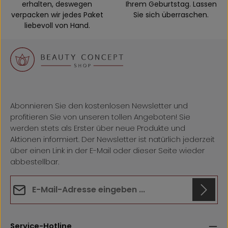
erhalten, deswegen
Ihrem Geburtstag. Lassen
verpacken wir jedes Paket
Sie sich überraschen.
liebevoll von Hand.
Abonnieren Sie den kostenlosen Newsletter und
profitieren Sie von unseren tollen Angeboten! Sie
werden stets als Erster über neue Produkte und
Aktionen informiert. Der Newsletter ist natürlich jederzeit
über einen Link in der E-Mail oder dieser Seite wieder
abbestellbar.
E-Mail-Adresse*
Datenschutz
Anti-Roboter-Verifizierung
Die mit einem Stern (*) markierten Felder sind
Hier klicken
Service-Hotline