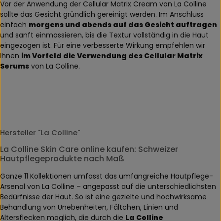
Vor der Anwendung der Cellular Matrix Cream von La Colline
sollte das Gesicht gründlich gereinigt werden. Im Anschluss
einfach
morgens und abends auf das Gesicht auftragen
und sanft einmassieren, bis die Textur vollständig in die Haut
eingezogen ist. Für eine verbesserte Wirkung empfehlen wir
Ihnen
im Vorfeld die Verwendung des Cellular Matrix
Serums
von La Colline.
Hersteller "La Colline"
La Colline Skin Care online kaufen: Schweizer
Hautpflegeprodukte nach Maß
Ganze 11 Kollektionen umfasst das umfangreiche Hautpflege-
Arsenal von La Colline – angepasst auf die unterschiedlichsten
Bedürfnisse der Haut. So ist eine gezielte und hochwirksame
Behandlung von Unebenheiten, Fältchen, Linien und
Altersflecken möglich, die durch die
La Colline