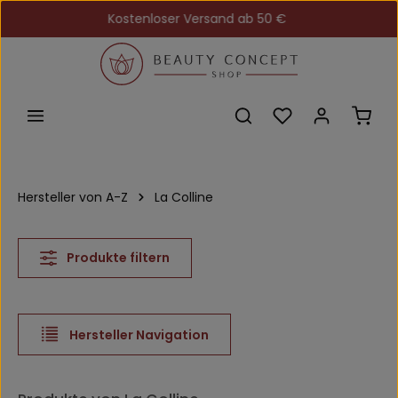
Kostenloser Versand ab 50 €
Zum Hauptinhalt springen
Du hast 0 Produkt
Ware
Hersteller von A-Z
La Colline
Produkte filtern
Hersteller Navigation