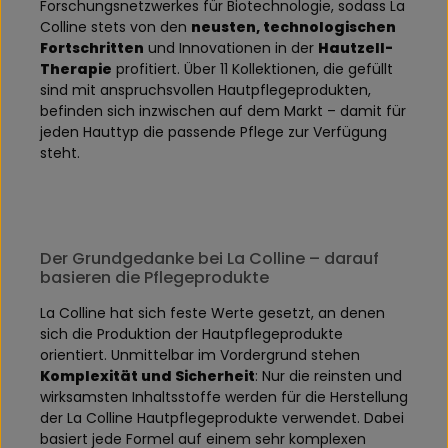
Forschungsnetzwerkes für Biotechnologie, sodass La
Colline stets von den
neusten, technologischen
Fortschritten
und Innovationen in der
Hautzell-
Therapie
profitiert. Über 11 Kollektionen, die gefüllt
sind mit anspruchsvollen Hautpflegeprodukten,
befinden sich inzwischen auf dem Markt – damit für
jeden Hauttyp die passende Pflege zur Verfügung
steht.
Der Grundgedanke bei La Colline – darauf
basieren die Pflegeprodukte
La Colline hat sich feste Werte gesetzt, an denen
sich die Produktion der Hautpflegeprodukte
orientiert. Unmittelbar im Vordergrund stehen
Komplexität und Sicherheit
: Nur die reinsten und
wirksamsten Inhaltsstoffe werden für die Herstellung
der La Colline Hautpflegeprodukte verwendet. Dabei
basiert jede Formel auf einem sehr komplexen