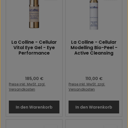
La Colline - Cellular
La Colline - Cellular
Vital Eye Gel - Eye
Modelling Bio-Peel -
Performance
Active Cleansing
Regulärer Preis:
185,00 €
Regulärer Preis:
110,00 €
Preise inkl. MwSt. zzgl.
Preise inkl. MwSt. zzgl.
Versandkosten
Versandkosten
In den Warenkorb
In den Warenkorb