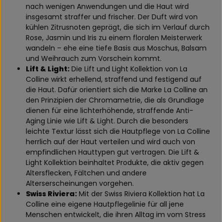
nach wenigen Anwendungen und die Haut wird
insgesamt straffer und frischer. Der Duft wird von
kühlen Zitrusnoten geprägt, die sich im Verlauf durch
Rose, Jasmin und Iris zu einem floralen Meisterwerk
wandeln – ehe eine tiefe Basis aus Moschus, Balsam
und Weihrauch zum Vorschein kommt.
Lift & Light:
Die Lift und Light Kollektion von La
Colline wirkt erhellend, straffend und festigend auf
die Haut. Dafür orientiert sich die Marke La Colline an
den Prinzipien der Chromametrie, die als Grundlage
dienen für eine lichterhöhende, straffende Anti-
Aging Linie wie Lift & Light. Durch die besonders
leichte Textur lässt sich die Hautpflege von La Colline
herrlich auf der Haut verteilen und wird auch von
empfindlichen Hauttypen gut vertragen. Die Lift &
Light Kollektion beinhaltet Produkte, die aktiv gegen
Altersflecken, Fältchen und andere
Alterserscheinungen vorgehen.
Swiss Riviera:
Mit der Swiss Riviera Kollektion hat La
Colline eine eigene Hautpflegelinie für all jene
Menschen entwickelt, die ihren Alltag im vom Stress