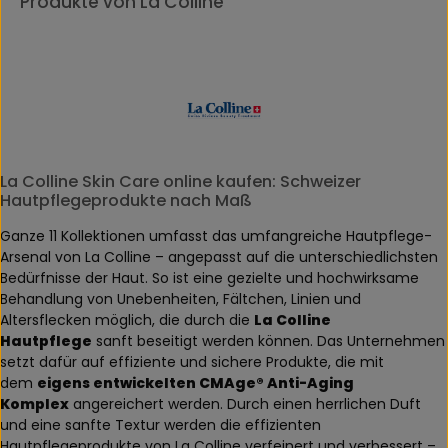
Produkte von La Colline
La Colline Skin Care online kaufen: Schweizer
Hautpflegeprodukte nach Maß
Ganze 11 Kollektionen umfasst das umfangreiche Hautpflege-
Arsenal von La Colline – angepasst auf die unterschiedlichsten
Bedürfnisse der Haut. So ist eine gezielte und hochwirksame
Behandlung von Unebenheiten, Fältchen, Linien und
Altersflecken möglich, die durch die
La Colline
Hautpflege
sanft beseitigt werden können. Das Unternehmen
setzt dafür auf effiziente und sichere Produkte, die mit
dem
eigens entwickelten CMAge® Anti-Aging
Komplex
angereichert werden. Durch einen herrlichen Duft
und eine sanfte Textur werden die effizienten
Hautpflegeprodukte von La Colline verfeinert und verbessert –