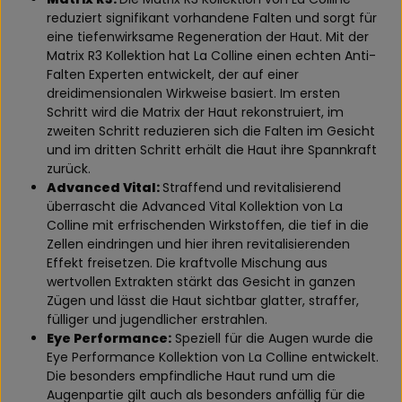
reduziert signifikant vorhandene Falten und sorgt für
eine tiefenwirksame Regeneration der Haut. Mit der
Matrix R3 Kollektion hat La Colline einen echten Anti-
Falten Experten entwickelt, der auf einer
dreidimensionalen Wirkweise basiert. Im ersten
Schritt wird die Matrix der Haut rekonstruiert, im
zweiten Schritt reduzieren sich die Falten im Gesicht
und im dritten Schritt erhält die Haut ihre Spannkraft
zurück.
Advanced Vital:
Straffend und revitalisierend
überrascht die Advanced Vital Kollektion von La
Colline mit erfrischenden Wirkstoffen, die tief in die
Zellen eindringen und hier ihren revitalisierenden
Effekt freisetzen. Die kraftvolle Mischung aus
wertvollen Extrakten stärkt das Gesicht in ganzen
Zügen und lässt die Haut sichtbar glatter, straffer,
fülliger und jugendlicher erstrahlen.
Eye Performance:
Speziell für die Augen wurde die
Eye Performance Kollektion von La Colline entwickelt.
Die besonders empfindliche Haut rund um die
Augenpartie gilt auch als besonders anfällig für die