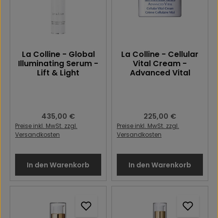
La Colline - Global
La Colline - Cellular
Illuminating Serum -
Vital Cream -
Lift & Light
Advanced Vital
Regulärer Preis:
435,00 €
Regulärer Preis:
225,00 €
Preise inkl. MwSt. zzgl.
Preise inkl. MwSt. zzgl.
Versandkosten
Versandkosten
In den Warenkorb
In den Warenkorb