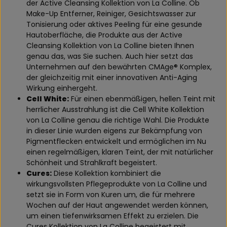
der Active Cleansing Kollektion von La Colline. Ob
Make-Up Entferner, Reiniger, Gesichtswasser zur
Tonisierung oder aktives Peeling für eine gesunde
Hautoberfläche, die Produkte aus der Active
Cleansing Kollektion von La Colline bieten Ihnen
genau das, was Sie suchen. Auch hier setzt das
Unternehmen auf den bewährten CMAge® Komplex,
der gleichzeitig mit einer innovativen Anti-Aging
Wirkung einhergeht.
Cell White:
Für einen ebenmäßigen, hellen Teint mit
herrlicher Ausstrahlung ist die Cell White Kollektion
von La Colline genau die richtige Wahl. Die Produkte
in dieser Linie wurden eigens zur Bekämpfung von
Pigmentflecken entwickelt und ermöglichen im Nu
einen regelmäßigen, klaren Teint, der mit natürlicher
Schönheit und Strahlkraft begeistert.
Cures:
Diese Kollektion kombiniert die
wirkungsvollsten Pflegeprodukte von La Colline und
setzt sie in Form von Kuren um, die für mehrere
Wochen auf der Haut angewendet werden können,
um einen tiefenwirksamen Effekt zu erzielen. Die
Cures Kollektion von La Colline begeistert mit