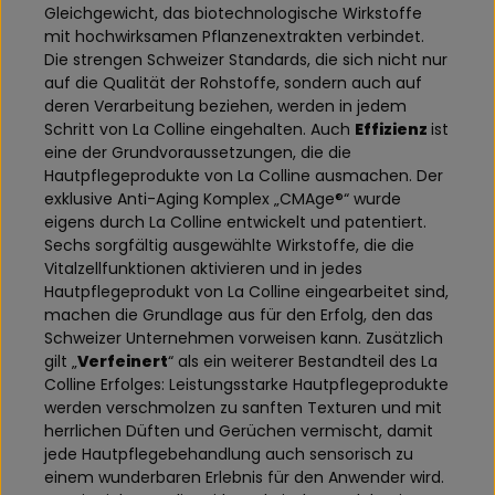
Gleichgewicht, das biotechnologische Wirkstoffe
mit hochwirksamen Pflanzenextrakten verbindet.
Die strengen Schweizer Standards, die sich nicht nur
auf die Qualität der Rohstoffe, sondern auch auf
deren Verarbeitung beziehen, werden in jedem
Schritt von La Colline eingehalten. Auch
Effizienz
ist
eine der Grundvoraussetzungen, die die
Hautpflegeprodukte von La Colline ausmachen. Der
exklusive Anti-Aging Komplex „CMAge®“ wurde
eigens durch La Colline entwickelt und patentiert.
Sechs sorgfältig ausgewählte Wirkstoffe, die die
Vitalzellfunktionen aktivieren und in jedes
Hautpflegeprodukt von La Colline eingearbeitet sind,
machen die Grundlage aus für den Erfolg, den das
Schweizer Unternehmen vorweisen kann. Zusätzlich
gilt „
Verfeinert
“ als ein weiterer Bestandteil des La
Colline Erfolges: Leistungsstarke Hautpflegeprodukte
werden verschmolzen zu sanften Texturen und mit
herrlichen Düften und Gerüchen vermischt, damit
jede Hautpflegebehandlung auch sensorisch zu
einem wunderbaren Erlebnis für den Anwender wird.