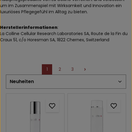
um im Zusammenspiel mit Wirksamkeit und Innovation ein
luxuriöses Pflegegefühl im Alltag zu bieten.
Herstellerinformationen
:
La Colline Cellular Research Laboratories SA, Route de la Fin du
Craux 51, c/o Horesman SA, 1822 Chernex, Switzerland
1
2
3
Seite
Seite
Seite