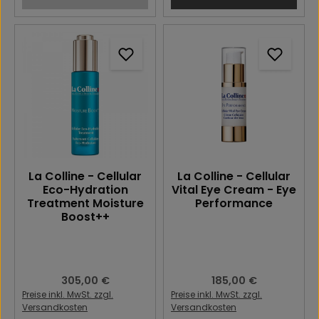
La Colline - Cellular
La Colline - Cellular
Eco-Hydration
Vital Eye Cream - Eye
Treatment Moisture
Performance
Boost++
Regulärer Preis:
305,00 €
Regulärer Preis:
185,00 €
Preise inkl. MwSt. zzgl.
Preise inkl. MwSt. zzgl.
Versandkosten
Versandkosten