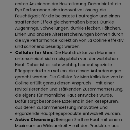
ersten Anzeichen der Hautalterung. Daher bietet die
Eye Performance eine innovative Lösung, die
Feuchtigkeit für die belastete Hautregion und einen
straffenden Effekt gleichermaßen bietet. Dunkle
Augenringe, Schwellungen, dunkle Flecken, Fältchen,
Linien und andere Alterserscheinungen können durch
die Eye Performance Kollektion von La Colline effektiv
und schonend beseitigt werden.
Cellular for Men:
Die Hautstruktur von Männern
unterscheidet sich maßgeblich von der weiblichen
Haut. Daher ist es sehr wichtig, hier auf spezielle
Pflegeprodukte zu setzen, die diesen Anforderungen
gerecht werden. Die Cellular for Men Kollektion von La
Colline erfüllt genau diesen Anspruch – mit einer
revitalisierenden und stärkenden Zusammensetzung,
die eigens für männliche Haut entwickelt wurde.
Dafür sorgt besondere Exzellenz in den Rezepturen,
aus deren Zusammensetzung innovative und
ergänzende Hautpflegeprodukte entwickelt wurden.
Active Cleansing:
Reinigen Sie Ihre Haut mit einem
Maximum an Wirksamkeit – mit den Produkten aus