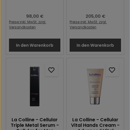
Regulärer Preis:
98,00 €
Regulärer Preis:
205,00 €
Preise inkl. MwSt. zzgl.
Preise inkl. MwSt. zzgl.
Versandkosten
Versandkosten
In den Warenkorb
In den Warenkorb
La Colline - Cellular
La Colline - Cellular
Triple Metal Serum -
Vital Hands Cream -