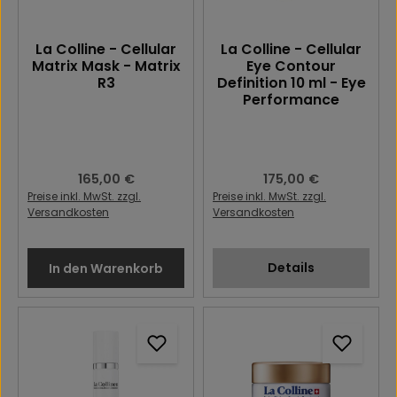
La Colline - Cellular
La Colline - Cellular
Matrix Mask - Matrix
Eye Contour
R3
Definition 10 ml - Eye
Performance
Regulärer Preis:
165,00 €
Regulärer Preis:
175,00 €
Preise inkl. MwSt. zzgl.
Preise inkl. MwSt. zzgl.
Versandkosten
Versandkosten
Details
In den Warenkorb