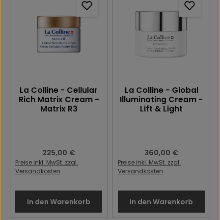
La Colline - Cellular
La Colline - Global
Rich Matrix Cream -
Illuminating Cream -
Matrix R3
Lift & Light
Regulärer Preis:
225,00 €
Regulärer Preis:
360,00 €
Preise inkl. MwSt. zzgl.
Preise inkl. MwSt. zzgl.
Versandkosten
Versandkosten
In den Warenkorb
In den Warenkorb