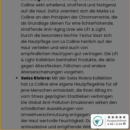
Colline wirkt erhellend, straffend und festigend
auf die Haut. Dafür orientiert sich die Marke La
Colline an den Prinzipien der Chromametrie, die
als Grundlage dienen für eine lichterhöhende,
straffende Anti-Aging Linie wie Lift & Light.
Durch die besonders leichte Textur lässt sich
die Hautpflege von La Colline herrlich auf der
Haut verteilen und wird auch von
empfindlichen Hauttypen gut vertragen. Die Lift
& Light Kollektion beinhaltet Produkte, die aktiv
gegen Altersflecken, Fältchen und andere
Alterserscheinungen vorgehen.
Swiss Riviera:
Mit der Swiss Riviera Kollektion
hat La Colline eine eigene Hautpflegelinie für all
jene Menschen entwickelt, die ihren Alltag im
vom Stress geprägten Stadtleben verbringen.
Die Global Anti-Pollution Emulsionen wirken den
schädlichen Auswirkungen von
Umweltverschmutzung entgegen und spenden
der Haut wertvolle Feuchtigkeit. Durch die
antioxidative und entgiftende Wirkung bieten