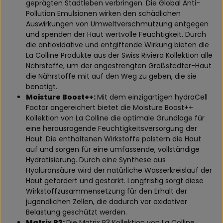
geprägten Stadtleben verbringen. Die Global Anti-
Pollution Emulsionen wirken den schädlichen
Auswirkungen von Umweltverschmutzung entgegen
und spenden der Haut wertvolle Feuchtigkeit. Durch
die antioxidative und entgiftende Wirkung bieten die
La Colline Produkte aus der Swiss Riviera Kollektion alle
Nährstoffe, um der angestrengten Großstädter-Haut
die Nährstoffe mit auf den Weg zu geben, die sie
benötigt.
Moisture Boost++:
Mit dem einzigartigen hydraCell
Factor angereichert bietet die Moisture Boost++
Kollektion von La Colline die optimale Grundlage für
eine herausragende Feuchtigkeitsversorgung der
Haut. Die enthaltenen Wirkstoffe polstern die Haut
auf und sorgen für eine umfassende, vollständige
Hydratisierung. Durch eine Synthese aus
Hyaluronsäure wird der natürliche Wasserkreislauf der
Haut gefördert und gestärkt. Langfristig sorgt diese
Wirkstoffzusammensetzung für den Erhalt der
jugendlichen Zellen, die dadurch vor oxidativer
Belastung geschützt werden.
Matrix R3:
Die Matrix R3 Kollektion von La Colline