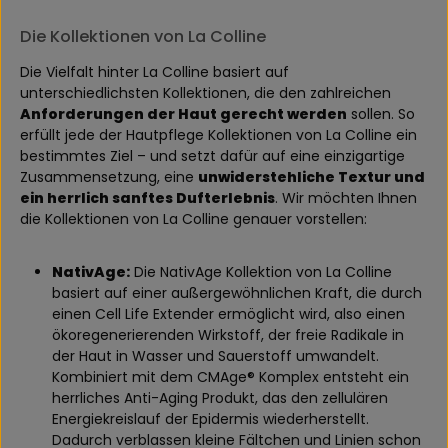
Die Kollektionen von La Colline
Die Vielfalt hinter La Colline basiert auf
unterschiedlichsten Kollektionen, die den zahlreichen
Anforderungen der Haut gerecht werden
sollen. So
erfüllt jede der Hautpflege Kollektionen von La Colline ein
bestimmtes Ziel – und setzt dafür auf eine einzigartige
Zusammensetzung, eine
unwiderstehliche Textur und
ein herrlich sanftes Dufterlebnis
. Wir möchten Ihnen
die Kollektionen von La Colline genauer vorstellen:
NativAge:
Die NativAge Kollektion von La Colline
basiert auf einer außergewöhnlichen Kraft, die durch
einen Cell Life Extender ermöglicht wird, also einen
ökoregenerierenden Wirkstoff, der freie Radikale in
der Haut in Wasser und Sauerstoff umwandelt.
Kombiniert mit dem CMAge® Komplex entsteht ein
herrliches Anti-Aging Produkt, das den zellulären
Energiekreislauf der Epidermis wiederherstellt.
Dadurch verblassen kleine Fältchen und Linien schon