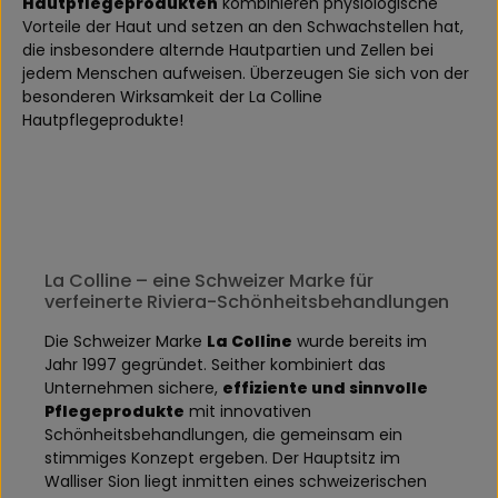
Hautpflegeprodukten
kombinieren physiologische
Vorteile der Haut und setzen an den Schwachstellen hat,
die insbesondere alternde Hautpartien und Zellen bei
jedem Menschen aufweisen. Überzeugen Sie sich von der
besonderen Wirksamkeit der La Colline
Hautpflegeprodukte!
La Colline – eine Schweizer Marke für
verfeinerte Riviera-Schönheitsbehandlungen
Die Schweizer Marke
La Colline
wurde bereits im
Jahr 1997 gegründet. Seither kombiniert das
Unternehmen sichere,
effiziente und sinnvolle
Pflegeprodukte
mit innovativen
Schönheitsbehandlungen, die gemeinsam ein
stimmiges Konzept ergeben. Der Hauptsitz im
Walliser Sion liegt inmitten eines schweizerischen