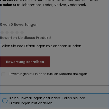
Basisnote
: Eichenmoos, Leder, Vetiver, Zedernholz
0 von 0 Bewertungen
Bewerten Sie dieses Produkt!
Durchschnittliche Bewertung von 0 von 5 Sternen
Teilen Sie Ihre Erfahrungen mit anderen Kunden.
Bewertung schreiben
Bewertungen nur in der aktuellen Sprache anzeigen.
Keine Bewertungen gefunden. Teilen Sie Ihre
Erfahrungen mit anderen.