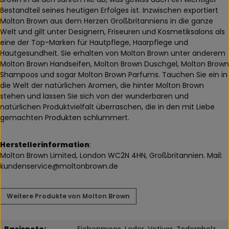
Bestandteil seines heutigen Erfolges ist. Inzwischen exportiert
Molton Brown aus dem Herzen Großbritanniens in die ganze
Welt und gilt unter Designern, Friseuren und Kosmetiksalons als
eine der Top-Marken für Hautpflege, Haarpflege und
Hautgesundheit. Sie erhalten von Molton Brown unter anderem
Molton Brown Handseifen, Molton Brown Duschgel, Molton Brown
Shampoos und sogar Molton Brown Parfums. Tauchen Sie ein in
die Welt der natürlichen Aromen, die hinter Molton Brown
stehen und lassen Sie sich von der wunderbaren und
natürlichen Produktvielfalt überraschen, die in den mit Liebe
gemachten Produkten schlummert.
Herstellerinformation
:
Molton Brown Limited, London WC2N 4HN, Großbritannien. Mail:
kundenservice@moltonbrown.de
Weitere Produkte von Molton Brown
Basisnote:
Eichenmoos, Leder, Vetiver, Zedernholz