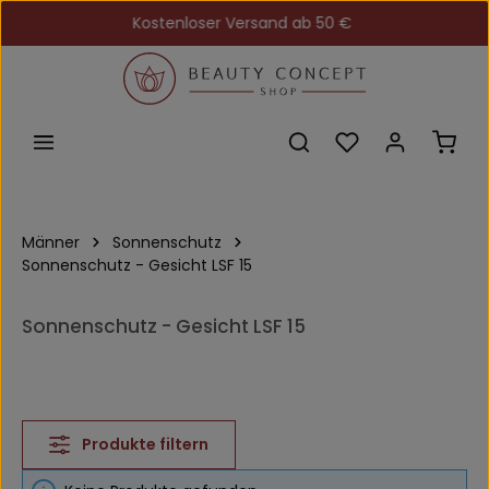
Kostenloser Versand ab 50 €
Zum Hauptinhalt springen
Du hast 0 Produkt
Ware
Männer
Sonnenschutz
Sonnenschutz - Gesicht LSF 15
Sonnenschutz - Gesicht LSF 15
Produkte filtern