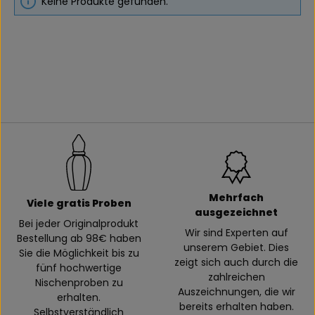
Keine Produkte gefunden.
Mehrfach
Viele gratis Proben
ausgezeichnet
Bei jeder Originalprodukt
Wir sind Experten auf
Bestellung ab 98€ haben
unserem Gebiet. Dies
Sie die Möglichkeit bis zu
zeigt sich auch durch die
fünf hochwertige
zahlreichen
Nischenproben zu
Auszeichnungen, die wir
erhalten.
bereits erhalten haben.
Selbstverständlich