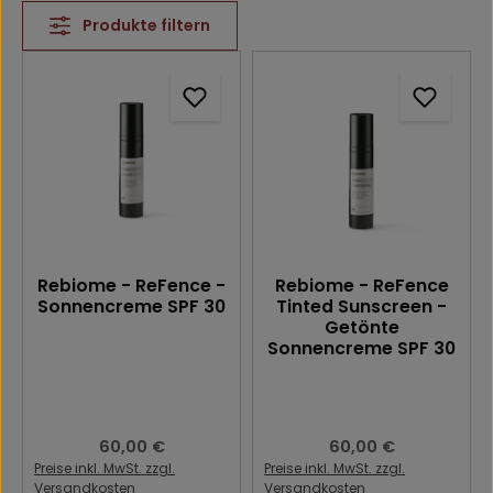
Produkte filtern
Rebiome - ReFence -
Rebiome - ReFence
Sonnencreme SPF 30
Tinted Sunscreen -
Getönte
Sonnencreme SPF 30
Regulärer Preis:
60,00 €
Regulärer Preis:
60,00 €
Preise inkl. MwSt. zzgl.
Preise inkl. MwSt. zzgl.
Versandkosten
Versandkosten