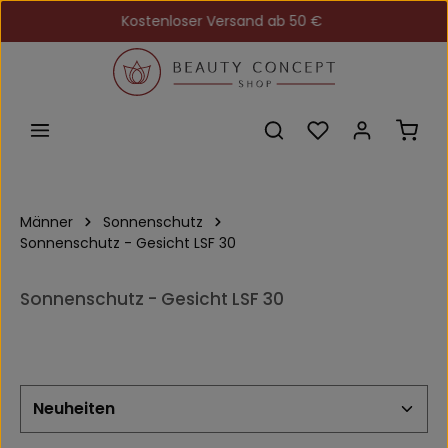
Kostenloser Versand ab 50 €
Zum Hauptinhalt springen
Du hast 0 Produkt
Ware
Männer
Sonnenschutz
Sonnenschutz - Gesicht LSF 30
Sonnenschutz - Gesicht LSF 30