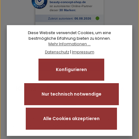
Diese Website verwendet Cookies, um eine
bestmögliche Erfahrung bieten zu können.
Mehr Informationen ...
Datenschutz
|
Impressum
Konfigurieren
Nur technisch notwendige
Alle Cookies akzeptieren
Alle Preise inkl. gesetzl. Mehrwertsteuer zzgl.
Versandkosten
und ggf. Nachnahmegebühren, wenn
nicht anders angegeben.