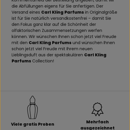
Kommentarfeld der Bestellung angeben, damit wir
die Abfüllungen eigens für Sie anfertigen. Der
Versand eines
Carl Kling Parfums
in Originalgröße
ist für Sie natürlich versandkostenfrei – damit Sie
den Fokus ganz klar auf die Schönheit der
olfaktorischen Zusammensetzungen werfen
können. Wir wünschen Ihnen schon jetzt viel Freude
mit den
Carl Kling Parfums
und wünschen Ihnen
schon jetzt viel Freude mit Ihrem neuen
Lieblingsduft aus der spektakulären
Carl Kling
Parfums
Collection!
Mehrfach
Viele gratis Proben
ausgezeichnet