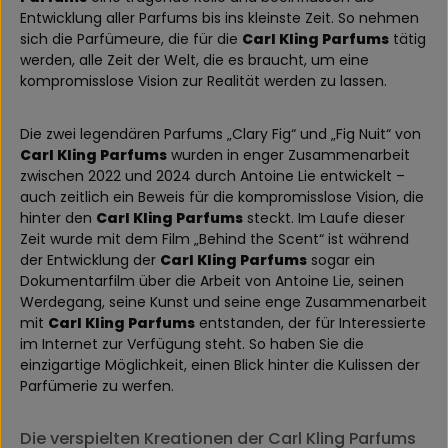
Entwicklung aller Parfums bis ins kleinste Zeit. So nehmen
sich die Parfümeure, die für die
Carl Kling Parfums
tätig
werden, alle Zeit der Welt, die es braucht, um eine
kompromisslose Vision zur Realität werden zu lassen.
Die zwei legendären Parfums „Clary Fig“ und „Fig Nuit“ von
Carl Kling Parfums
wurden in enger Zusammenarbeit
zwischen 2022 und 2024 durch Antoine Lie entwickelt –
auch zeitlich ein Beweis für die kompromisslose Vision, die
hinter den
Carl Kling Parfums
steckt. Im Laufe dieser
Zeit wurde mit dem Film „Behind the Scent“ ist während
der Entwicklung der
Carl Kling Parfums
sogar ein
Dokumentarfilm über die Arbeit von Antoine Lie, seinen
Werdegang, seine Kunst und seine enge Zusammenarbeit
mit
Carl Kling Parfums
entstanden, der für Interessierte
im Internet zur Verfügung steht. So haben Sie die
einzigartige Möglichkeit, einen Blick hinter die Kulissen der
Parfümerie zu werfen.
Die verspielten Kreationen der Carl Kling Parfums