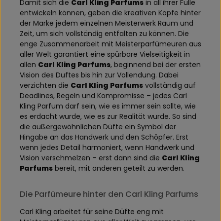
Damit sich die
Carl Kling Parfums
in all ihrer Fülle
entwickeln können, geben die kreativen Köpfe hinter
der Marke jedem einzelnen Meisterwerk Raum und
Zeit, um sich vollständig entfalten zu können. Die
enge Zusammenarbeit mit Meisterparfümeuren aus
aller Welt garantiert eine spürbare Vielseitigkeit in
allen
Carl Kling Parfums
, beginnend bei der ersten
Vision des Duftes bis hin zur Vollendung. Dabei
verzichten die
Carl Kling Parfums
vollständig auf
Deadlines, Regeln und Kompromisse – jedes Carl
Kling Parfum darf sein, wie es immer sein sollte, wie
es erdacht wurde, wie es zur Realität wurde. So sind
die außergewöhnlichen Düfte ein Symbol der
Hingabe an das Handwerk und den Schöpfer. Erst
wenn jedes Detail harmoniert, wenn Handwerk und
Vision verschmelzen – erst dann sind die
Carl Kling
Parfums
bereit, mit anderen geteilt zu werden.
Die Parfümeure hinter den Carl Kling Parfums
Carl Kling arbeitet für seine Düfte eng mit