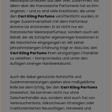
Meisterparfümeuren aus aller Welt zusammen, vor
allem aber die französische Parfümerie hat es ihm
angetan – und so sind viele Kreationen, die unter
den
Carl Kling Parfums
veröffentlicht wurden, in
enger Zusammenarbeit mit dem Parfümeur
Antoine Lie entstanden. Er ist nicht nur ein
französischer Meisterparfümeur, sondern auch ein
Rebell, der als Schöpfer eigensinniger Kreationen in
die Geschichte eingegangen ist. Mit seiner
jahrzehntelangen Erfahrung trägt er dazu bei, den
Carl Kling Parfums
ihren einzigartigen Charakter
zu verleihen – kompromisslos und unter den
Auflagen strenger Handwerkskunst.
Auch die dabei genutzten Rohstoffe und
Zusammensetzungen spielen eine maßgebliche
Rolle bei dem Erfolg, der den
Carl Kling Parfums
innewohnt: Sie kommen nicht nur ohne
Zwischenhändler aus, sondern sind auch frei von
Verbrauchertests, risikoscheuen Strategien oder
marktorientierten Neuauflagen. Handwerk und