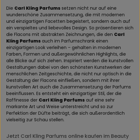
Die
Carl Kling Parfums
setzen nicht nur auf eine
wunderschöne Zusammensetzung, die mit modernen
und einzigartigen Facetten begeistert, sondern auch auf
ein verspieltes und liebevolles Design. So präsentieren sich
die Flacons mit abstrakten Zeichnungen, die den
Carl
Kling Parfums
auch im Parfumschrank einen
einzigartigen Look verleihen – gehalten in modernen
Farben, Formen und außergewöhnlichen Highlights, die
alle Blicke auf sich ziehen. Inspiriert werden die kunstvollen
Gestaltungen dabei von den schönsten Kunstwerken der
menschlichen Zeitgeschichte, die nicht nur optisch in die
Gestaltung der Flacons einfließen, sondern mit ihrer
kunstvollen Art auch die Zusammensetzung der Parfums
beeinflussen. Es entsteht ein einzigartiger Stil, der die
Raffinesse der
Carl Kling Parfums
auf eine sehr
markante Art und Weise unterstreicht und so zur
Perfektion der Düfte beiträgt, die sich außerordentlich
vielseitig zur Schau stellen.
Jetzt Carl Kling Parfums online kaufen im Beauty