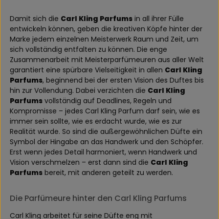
Damit sich die
Carl Kling Parfums
in all ihrer Fülle
entwickeln können, geben die kreativen Köpfe hinter der
Marke jedem einzelnen Meisterwerk Raum und Zeit, um
sich vollständig entfalten zu können. Die enge
Zusammenarbeit mit Meisterparfümeuren aus aller Welt
garantiert eine spürbare Vielseitigkeit in allen
Carl Kling
Parfums
, beginnend bei der ersten Vision des Duftes bis
hin zur Vollendung. Dabei verzichten die
Carl Kling
Parfums
vollständig auf Deadlines, Regeln und
Kompromisse – jedes Carl Kling Parfum darf sein, wie es
immer sein sollte, wie es erdacht wurde, wie es zur
Realität wurde. So sind die außergewöhnlichen Düfte ein
Symbol der Hingabe an das Handwerk und den Schöpfer.
Erst wenn jedes Detail harmoniert, wenn Handwerk und
Vision verschmelzen – erst dann sind die
Carl Kling
Parfums
bereit, mit anderen geteilt zu werden.
Die Parfümeure hinter den Carl Kling Parfums
Carl Kling arbeitet für seine Düfte eng mit