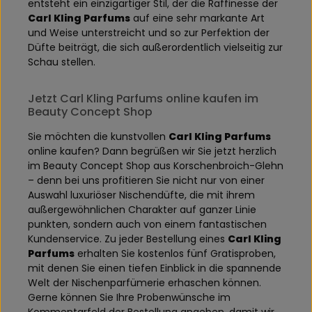
entsteht ein einzigartiger Stil, der die Raffinesse der
Carl Kling Parfums
auf eine sehr markante Art
und Weise unterstreicht und so zur Perfektion der
Düfte beiträgt, die sich außerordentlich vielseitig zur
Schau stellen.
Jetzt Carl Kling Parfums online kaufen im
Beauty Concept Shop
Sie möchten die kunstvollen
Carl Kling Parfums
online kaufen? Dann begrüßen wir Sie jetzt herzlich
im Beauty Concept Shop aus Korschenbroich-Glehn
– denn bei uns profitieren Sie nicht nur von einer
Auswahl luxuriöser Nischendüfte, die mit ihrem
außergewöhnlichen Charakter auf ganzer Linie
punkten, sondern auch von einem fantastischen
Kundenservice. Zu jeder Bestellung eines
Carl Kling
Parfums
erhalten Sie kostenlos fünf Gratisproben,
mit denen Sie einen tiefen Einblick in die spannende
Welt der Nischenparfümerie erhaschen können.
Gerne können Sie Ihre Probenwünsche im