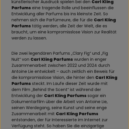
künstlerischer Ausdruck spielen bei den
Carl Kling
Parfums
eine tragende Rolle und beeinflussen die
Entwicklung aller Parfums bis ins kleinste Zeit. So
nehmen sich die Parfümeure, die für die
Carl Kling
Parfums
tätig werden, alle Zeit der Welt, die es
braucht, um eine kompromisslose Vision zur Realität
werden zu lassen.
Die zwei legendären Parfums „Clary Fig“ und „Fig
Nuit“ von
Carl Kling Parfums
wurden in enger
Zusammenarbeit zwischen 2022 und 2024 durch
Antoine Lie entwickelt – auch zeitlich ein Beweis für
die kompromisslose Vision, die hinter den
Carl Kling
Parfums
steckt. Im Laufe dieser Zeit wurde mit
dem Film „Behind the Scent“ ist während der
Entwicklung der
Carl Kling Parfums
sogar ein
Dokumentarfilm über die Arbeit von Antoine Lie,
seinen Werdegang, seine Kunst und seine enge
Zusammenarbeit mit
Carl Kling Parfums
entstanden, der für Interessierte im Internet zur
Verfügung steht. So haben Sie die einzigartige