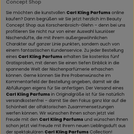
Concept Shop
Sie möchten die kunstvollen
Carl Kling Parfums
online
kaufen? Dann begrüßen wir Sie jetzt herzlich im Beauty
Concept Shop aus Korschenbroich-Glehn – denn bei uns
profitieren Sie nicht nur von einer Auswahl luxuriöser
Nischendüfte, die mit ihrem außergewöhnlichen
Charakter auf ganzer Linie punkten, sondern auch von
einem fantastischen Kundenservice. Zu jeder Bestellung
eines
Carl Kling Parfums
erhalten Sie kostenlos fünf
Gratisproben, mit denen Sie einen tiefen Einblick in die
spannende Welt der Nischenparfümerie erhaschen
können. Gerne können Sie Ihre Probenwünsche im
Kommentarfeld der Bestellung angeben, damit wir die
Abfüllungen eigens für Sie anfertigen. Der Versand eines
Carl Kling Parfums
in Originalgröße ist für Sie natürlich
versandkostenfrei – damit Sie den Fokus ganz klar auf die
Schönheit der olfaktorischen Zusammensetzungen
werfen können. Wir wünschen Ihnen schon jetzt viel
Freude mit den
Carl Kling Parfums
und wünschen Ihnen
schon jetzt viel Freude mit Ihrem neuen Lieblingsduft aus
der spektakulären
Carl Kling Parfums
Collection!