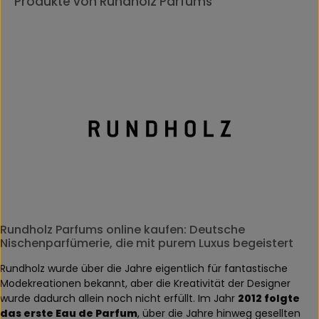
Produkte von Rundholz Parfums
Rundholz Parfums online kaufen: Deutsche
Nischenparfümerie, die mit purem Luxus begeistert
Rundholz wurde über die Jahre eigentlich für fantastische
Modekreationen bekannt, aber die Kreativität der Designer
wurde dadurch allein noch nicht erfüllt. Im Jahr
2012 folgte
das erste Eau de Parfum
, über die Jahre hinweg gesellten