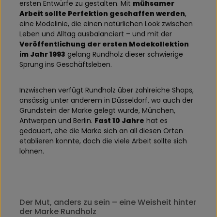
ersten Entwürfe zu gestalten. Mit
mühsamer
Arbeit sollte Perfektion geschaffen werden
,
eine Modelinie, die einen natürlichen Look zwischen
Leben und Alltag ausbalanciert – und mit der
Veröffentlichung der ersten Modekollektion
im Jahr 1993
gelang Rundholz dieser schwierige
Sprung ins Geschäftsleben.
Inzwischen verfügt Rundholz über zahlreiche Shops,
ansässig unter anderem in Düsseldorf, wo auch der
Grundstein der Marke gelegt wurde, München,
Antwerpen und Berlin.
Fast 10 Jahre
hat es
gedauert, ehe die Marke sich an all diesen Orten
etablieren konnte, doch die viele Arbeit sollte sich
lohnen.
Der Mut, anders zu sein – eine Weisheit hinter
der Marke Rundholz