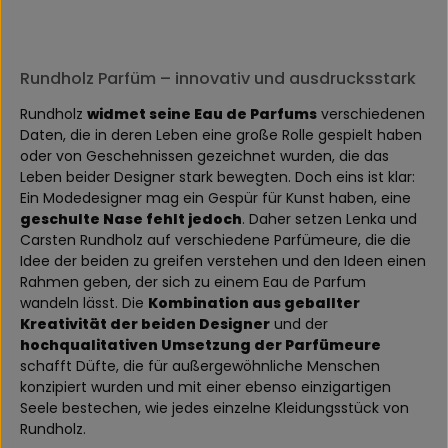
Rundholz Parfüm – innovativ und ausdrucksstark
Rundholz
widmet seine Eau de Parfums
verschiedenen
Daten, die in deren Leben eine große Rolle gespielt haben
oder von Geschehnissen gezeichnet wurden, die das
Leben beider Designer stark bewegten. Doch eins ist klar:
Ein Modedesigner mag ein Gespür für Kunst haben, eine
geschulte Nase fehlt jedoch
. Daher setzen Lenka und
Carsten Rundholz auf verschiedene Parfümeure, die die
Idee der beiden zu greifen verstehen und den Ideen einen
Rahmen geben, der sich zu einem Eau de Parfum
wandeln lässt. Die
Kombination aus geballter
Kreativität der beiden Designer
und der
hochqualitativen Umsetzung der Parfümeure
schafft Düfte, die für außergewöhnliche Menschen
konzipiert wurden und mit einer ebenso einzigartigen
Seele bestechen, wie jedes einzelne Kleidungsstück von
Rundholz.