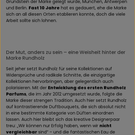
Grundstein der Marke gelegt wurde, München, Antwerpen
und Berlin.
Fast 10 Jahre
hat es gedauert, ehe die Marke
sich an all diesen Orten etablieren konnte, doch die viele
Arbeit sollte sich lohnen.
Der Mut, anders zu sein – eine Weisheit hinter der
Marke Rundholz
Seit jeher setzt Rundholz für seine Kollektionen auf
Widersprüche und radikale Schnitte, die einzigartige
Kollektionen hervorbringen, aber gelegentlich auch
polarisieren. Mit der
Entwicklung des ersten Rundholz
Parfums
, die im Jahr 2012 umgesetzt wurde, folgte die
Marke dieser strengen Tradition. Auch hier setzt Rundholz
auf kontrastierende Duftbouquets, die sich absolut nicht
in eine bestimmte Kategorie von Düften einordnen
lassen. Auch hier bleibt sich das kreative Designerpaar
treu: „Wir können nur Erfolg haben, wenn wir
nicht
vergleichbar
sind“ – und die fantastischen Eau de