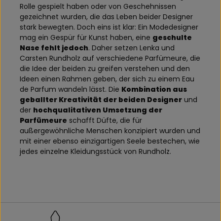
Rolle gespielt haben oder von Geschehnissen
gezeichnet wurden, die das Leben beider Designer
stark bewegten. Doch eins ist klar: Ein Modedesigner
mag ein Gespür für Kunst haben, eine
geschulte
Nase fehlt jedoch
. Daher setzen Lenka und
Carsten Rundholz auf verschiedene Parfümeure, die
die Idee der beiden zu greifen verstehen und den
Ideen einen Rahmen geben, der sich zu einem Eau
de Parfum wandeln lässt. Die
Kombination aus
geballter Kreativität der beiden Designer
und
der
hochqualitativen Umsetzung der
Parfümeure
schafft Düfte, die für
außergewöhnliche Menschen konzipiert wurden und
mit einer ebenso einzigartigen Seele bestechen, wie
jedes einzelne Kleidungsstück von Rundholz.