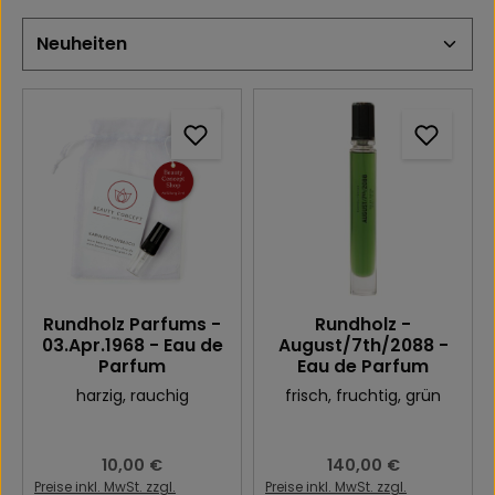
Rundholz Parfums -
Rundholz -
03.Apr.1968 - Eau de
August/7th/2088 -
Parfum
Eau de Parfum
harzig
, rauchig
frisch
, fruchtig
, grün
Regulärer Preis:
10,00 €
Regulärer Preis:
140,00 €
Preise inkl. MwSt. zzgl.
Preise inkl. MwSt. zzgl.