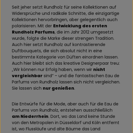
Seit jeher setzt Rundholz für seine Kollektionen auf
Widersprüche und radikale Schnitte, die einzigartige
Kollektionen hervorbringen, aber gelegentlich auch
polarisieren. Mit der
Entwicklung des ersten
Rundholz Parfums
, die im Jahr 2012 umgesetzt
wurde, folgte die Marke dieser strengen Tradition.
Auch hier setzt Rundholz auf kontrastierende
Duftbouquets, die sich absolut nicht in eine
bestimmte Kategorie von Düften einordnen lassen.
Auch hier bleibt sich das kreative Designerpaar treu:
„Wir können nur Erfolg haben, wenn wir
nicht
vergleichbar
sind“ – und die fantastischen Eau de
Parfums von Rundholz lassen sich nicht vergleichen.
Sie lassen sich
nur genießen
.
Die Entwürfe für die Mode, aber auch für die Eau de
Parfums von Rundholz, entstehen ausschließlich
am Niederrhein
. Dort, wo das Land keine Stunde
von den Metropolen in Düsseldorf und Köln entfernt
ist, wo Flussläufe und alte Bäume das Land