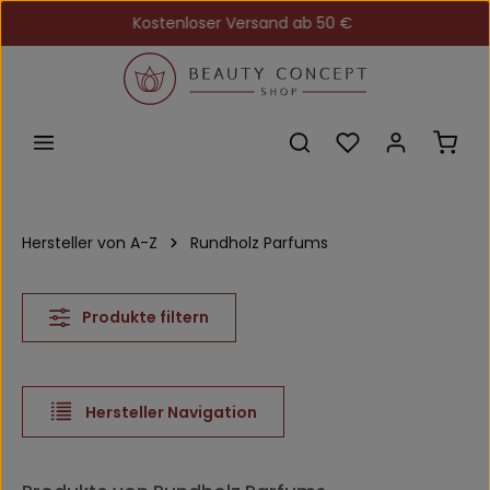
Kostenloser Versand ab 50 €
Zum Hauptinhalt springen
Du hast 0 Produkt
Ware
Hersteller von A-Z
Rundholz Parfums
Produkte filtern
Hersteller Navigation