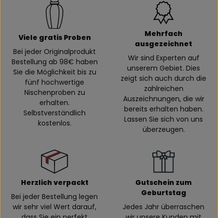
Mehrfach
Viele gratis Proben
ausgezeichnet
Bei jeder Originalprodukt
Wir sind Experten auf
Bestellung ab 98€ haben
unserem Gebiet. Dies
Sie die Möglichkeit bis zu
zeigt sich auch durch die
fünf hochwertige
zahlreichen
Nischenproben zu
Auszeichnungen, die wir
erhalten.
bereits erhalten haben.
Selbstverständlich
Lassen Sie sich von uns
kostenlos.
überzeugen.
Herzlich verpackt
Gutschein zum
Geburtstag
Bei jeder Bestellung legen
wir sehr viel Wert darauf,
Jedes Jahr überraschen
dass Sie ein perfekt
wir unsere Kunden mit