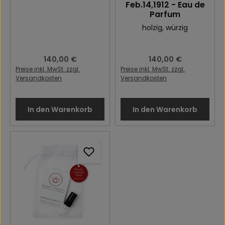
Feb.14,1912 - Eau de
Parfum
holzig
, würzig
Regulärer Preis:
140,00 €
Regulärer Preis:
140,00 €
Preise inkl. MwSt. zzgl.
Preise inkl. MwSt. zzgl.
Versandkosten
Versandkosten
In den Warenkorb
In den Warenkorb