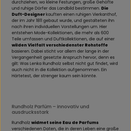
durchziehen, wo kleine Festungen, große Gehöfte
und ruhige Dörfer das Landbild bestimmen.
Die
Duft-Designer
kauften einen ruhigen Vierkanthof,
der im Jahr 1811 gebaut wurde, und gestalteten ihn
nach ihren individuellen Vorstellungen um. Hier
entstehen Mode-Kollektionen, die mehr als 600
Teile umfassen und Duftkollektionen, die auf einer
wilden Vielfalt verschiedenster Rohstoffe
basieren. Dabei sticht vor allem der lange in der
Vergangenheit gesetzte Anspruch hervor, denn es
gilt: Was Lenka Rundholz selbst nicht gut findet, wird
auch nicht in die Kollektion aufgenommen. Ein
Härtetest, der strenger kaum sein könnte.
Rundholz Parfüm – innovativ und
ausdrucksstark
Rundholz
widmet seine Eau de Parfums
verschiedenen Daten, die in deren Leben eine große