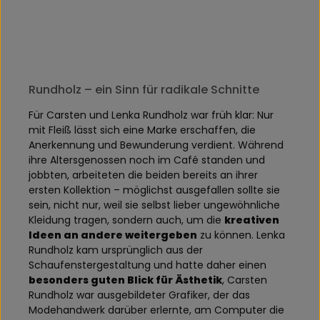
Rundholz – ein Sinn für radikale Schnitte
Für Carsten und Lenka Rundholz war früh klar: Nur
mit Fleiß lässt sich eine Marke erschaffen, die
Anerkennung und Bewunderung verdient. Während
ihre Altersgenossen noch im Café standen und
jobbten, arbeiteten die beiden bereits an ihrer
ersten Kollektion – möglichst ausgefallen sollte sie
sein, nicht nur, weil sie selbst lieber ungewöhnliche
Kleidung tragen, sondern auch, um die
kreativen
Ideen an andere weitergeben
zu können. Lenka
Rundholz kam ursprünglich aus der
Schaufenstergestaltung und hatte daher einen
besonders guten Blick für Ästhetik
, Carsten
Rundholz war ausgebildeter Grafiker, der das
Modehandwerk darüber erlernte, am Computer die