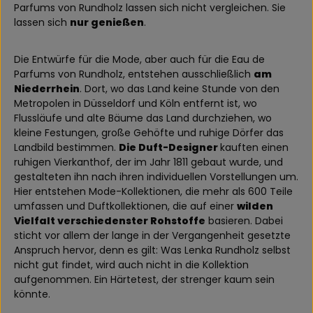
Parfums von Rundholz lassen sich nicht vergleichen. Sie
lassen sich
nur genießen
.
Die Entwürfe für die Mode, aber auch für die Eau de
Parfums von Rundholz, entstehen ausschließlich
am
Niederrhein
. Dort, wo das Land keine Stunde von den
Metropolen in Düsseldorf und Köln entfernt ist, wo
Flussläufe und alte Bäume das Land durchziehen, wo
kleine Festungen, große Gehöfte und ruhige Dörfer das
Landbild bestimmen.
Die Duft-Designer
kauften einen
ruhigen Vierkanthof, der im Jahr 1811 gebaut wurde, und
gestalteten ihn nach ihren individuellen Vorstellungen um.
Hier entstehen Mode-Kollektionen, die mehr als 600 Teile
umfassen und Duftkollektionen, die auf einer
wilden
Vielfalt verschiedenster Rohstoffe
basieren. Dabei
sticht vor allem der lange in der Vergangenheit gesetzte
Anspruch hervor, denn es gilt: Was Lenka Rundholz selbst
nicht gut findet, wird auch nicht in die Kollektion
aufgenommen. Ein Härtetest, der strenger kaum sein
könnte.