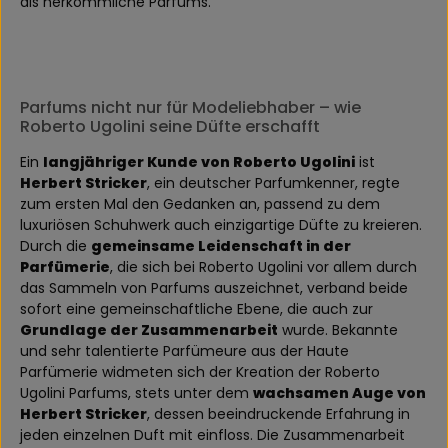
als herkömmliche Parfums.
Parfums nicht nur für Modeliebhaber – wie
Roberto Ugolini seine Düfte erschafft
Ein
langjähriger Kunde von Roberto Ugolini
ist
Herbert Stricker
, ein deutscher Parfumkenner, regte
zum ersten Mal den Gedanken an, passend zu dem
luxuriösen Schuhwerk auch einzigartige Düfte zu kreieren.
Durch die
gemeinsame Leidenschaft in der
Parfümerie
, die sich bei Roberto Ugolini vor allem durch
das Sammeln von Parfums auszeichnet, verband beide
sofort eine gemeinschaftliche Ebene, die auch zur
Grundlage der Zusammenarbeit
wurde. Bekannte
und sehr talentierte Parfümeure aus der Haute
Parfümerie widmeten sich der Kreation der Roberto
Ugolini Parfums, stets unter dem
wachsamen Auge von
Herbert Stricker
, dessen beeindruckende Erfahrung in
jeden einzelnen Duft mit einfloss. Die Zusammenarbeit