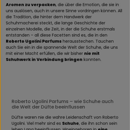
Aromen zu verpacken
, die über die Emotion, die sie in
uns auslösen, auch in unsere Sinne vordringen können. All
die Tradition, die hinter dem Handwerk der
Schuhmacherei steckt, die lange Geschichte der
einzelnen Modelle, die Zeit, in der die Schuhe erstmals
entstanden – all diese Facetten sind es, die in den
Roberto Ugolini Parfums
herausstechen. Tauchen
auch Sie ein in die spannende Welt der Schuhe, die uns
mit einer Macht erfüllen, die wir bisher
nie mit
Schuhwerk in Verbindung bringen
konnten.
Roberto Ugolini Parfums – wie Schuhe auch
die Welt der Düfte beeinflussen
Düfte waren nie die wahre Leidenschaft von Roberto
Ugolini. Viel mehr sind es
Schuhe
, die ihn schon sein
leben Lang beeinflussen. Hineingeboren in
eine