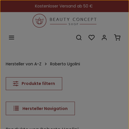
Kostenloser Versand ab 50 €
Zum Hauptinhalt springen
Du hast 0 Produkt
Ware
Hersteller von A-Z
Roberto Ugolini
Produkte filtern
Hersteller Navigation