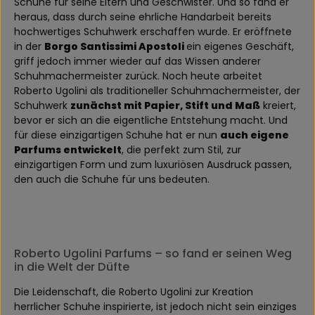
Schuhe für seine Eltern und Geschwister. Und so fand er
heraus, dass durch seine ehrliche Handarbeit bereits
hochwertiges Schuhwerk erschaffen wurde. Er eröffnete
in der
Borgo Santissimi Apostoli
ein eigenes Geschäft,
griff jedoch immer wieder auf das Wissen anderer
Schuhmachermeister zurück. Noch heute arbeitet
Roberto Ugolini als traditioneller Schuhmachermeister, der
Schuhwerk
zunächst mit Papier, Stift und Maß
kreiert,
bevor er sich an die eigentliche Entstehung macht. Und
für diese einzigartigen Schuhe hat er nun
auch eigene
Parfums entwickelt
, die perfekt zum Stil, zur
einzigartigen Form und zum luxuriösen Ausdruck passen,
den auch die Schuhe für uns bedeuten.
Roberto Ugolini Parfums – so fand er seinen Weg
in die Welt der Düfte
Die Leidenschaft, die Roberto Ugolini zur Kreation
herrlicher Schuhe inspirierte, ist jedoch nicht sein einziges