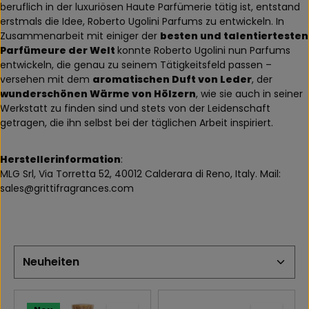
beruflich in der luxuriösen Haute Parfümerie tätig ist, entstand
erstmals die Idee, Roberto Ugolini Parfums zu entwickeln. In
Zusammenarbeit mit einiger der
besten und talentiertesten
Parfümeure der Welt
konnte Roberto Ugolini nun Parfums
entwickeln, die genau zu seinem Tätigkeitsfeld passen –
versehen mit dem
aromatischen Duft von Leder
, der
wunderschönen Wärme von Hölzern
, wie sie auch in seiner
Werkstatt zu finden sind und stets von der Leidenschaft
getragen, die ihn selbst bei der täglichen Arbeit inspiriert.
Herstellerinformation
:
MLG Srl, Via Torretta 52, 40012 Calderara di Reno, Italy. Mail:
sales@grittifragrances.com