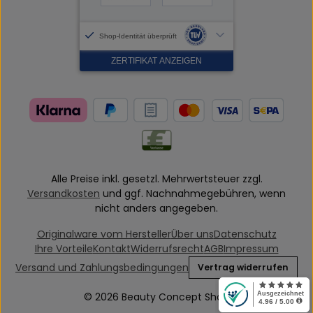
Alle Preise inkl. gesetzl. Mehrwertsteuer zzgl.
Versandkosten
und ggf. Nachnahmegebühren, wenn
nicht anders angegeben.
Originalware vom Hersteller
Über uns
Datenschutz
Ihre Vorteile
Kontakt
Widerrufsrecht
AGB
Impressum
Versand und Zahlungsbedingungen
Vertrag widerrufen
© 2026 Beauty Concept Shop