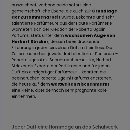
auszeichnet, verband beide sofort eine
gemeinschaftliche Ebene, die auch zur
Grundlage
der Zusammenarbeit
wurde. Bekannte und sehr
talentierte Parfümeure aus der Haute Parfümerie
widmeten sich der Kreation der Roberto Ugolini
Parfums, stets unter dem
wachsamen Auge von
Herbert Stricker
, dessen beeindruckende
Erfahrung in jeden einzelnen Duft mit einfloss. Die
Zusammenarbeit jeweils drei talentierter Personen –
Roberto Ugolini als Schuhmachermeister, Herbert
Stricker als Experte der Parfümerie und für jeden
Duft ein einzigartiger Parfümeur – konnten die
beeindrucken Roberto Ugolini Parfums entstehen,
die heute auf dem
weltweiten Nischenmarkt
eine kleine, aber dennoch sehr prägnante Rolle
einnehmen.
Jeder Duft eine Hommage an das Schuhwerk