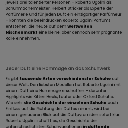
jeweils drei talentierter Personen – Roberto Ugolini als
Schuhmachermeister, Herbert Stricker als Experte der
Parfümerie und für jeden Duft ein einzigartiger Parfümeur
– konnten die beeindrucken Roberto Ugolini Parfums
entstehen, die heute auf dem
weltweiten
Nischenmarkt
eine kleine, aber dennoch sehr prägnante
Rolle einnehmen.
Jeder Duft eine Hommage an das Schuhwerk
Es gibt
tausende Arten verschiedenster Schuhe
auf
dieser Welt. Den liebsten Modellen hat Roberto Ugolini mit
einem Duft eine Hommage erschaffen – darunter
Highlights wie Kitten Heels, Loafer oder Oxford Schuhe.
Wie sehr
die Geschichte der einzelnen Schuhe
auch
Einfluss auf die Richtung des Duftes nimmt, wird bei
einem genaueren Blick auf die Duftpyramiden sofort klar.
Roberto Ugolini schafft es, die Geschichte der
unterschiedlichsten Schuhvariationen
in duftende