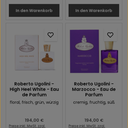
In den Warenkorb
In den Warenkorb
Roberto Ugolini -
Roberto Ugolini -
High Heel White - Eau
Marzocco - Eau de
de Parfum
Parfum
floral
, frisch
, grün
, würzig
cremig
, fruchtig
, süß
Regulärer Preis:
194,00 €
Regulärer Preis:
194,00 €
Preise inkl. MwSt. zzgl.
Preise inkl. MwSt. zzgl.