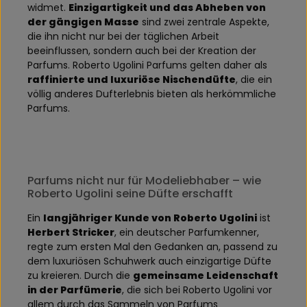
widmet.
Einzigartigkeit und das Abheben von
der gängigen Masse
sind zwei zentrale Aspekte,
die ihn nicht nur bei der täglichen Arbeit
beeinflussen, sondern auch bei der Kreation der
Parfums. Roberto Ugolini Parfums gelten daher als
raffinierte und luxuriöse Nischendüfte
, die ein
völlig anderes Dufterlebnis bieten als herkömmliche
Parfums.
Parfums nicht nur für Modeliebhaber – wie
Roberto Ugolini seine Düfte erschafft
Ein
langjähriger Kunde von Roberto Ugolini
ist
Herbert Stricker
, ein deutscher Parfumkenner,
regte zum ersten Mal den Gedanken an, passend zu
dem luxuriösen Schuhwerk auch einzigartige Düfte
zu kreieren. Durch die
gemeinsame Leidenschaft
in der Parfümerie
, die sich bei Roberto Ugolini vor
allem durch das Sammeln von Parfums