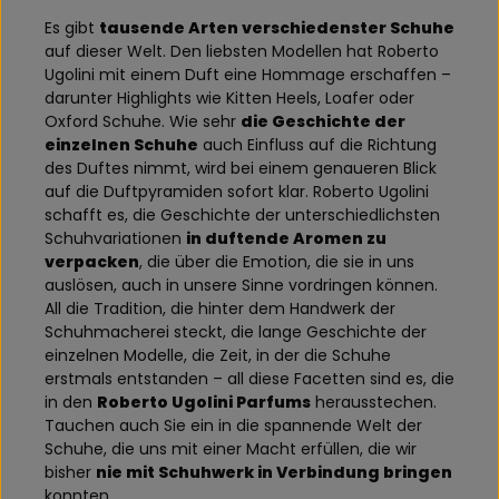
Es gibt
tausende Arten verschiedenster Schuhe
auf dieser Welt. Den liebsten Modellen hat Roberto
Ugolini mit einem Duft eine Hommage erschaffen –
darunter Highlights wie Kitten Heels, Loafer oder
Oxford Schuhe. Wie sehr
die Geschichte der
einzelnen Schuhe
auch Einfluss auf die Richtung
des Duftes nimmt, wird bei einem genaueren Blick
auf die Duftpyramiden sofort klar. Roberto Ugolini
schafft es, die Geschichte der unterschiedlichsten
Schuhvariationen
in duftende Aromen zu
verpacken
, die über die Emotion, die sie in uns
auslösen, auch in unsere Sinne vordringen können.
All die Tradition, die hinter dem Handwerk der
Schuhmacherei steckt, die lange Geschichte der
einzelnen Modelle, die Zeit, in der die Schuhe
erstmals entstanden – all diese Facetten sind es, die
in den
Roberto Ugolini Parfums
herausstechen.
Tauchen auch Sie ein in die spannende Welt der
Schuhe, die uns mit einer Macht erfüllen, die wir
bisher
nie mit Schuhwerk in Verbindung bringen
konnten.