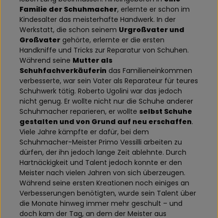
Familie der Schuhmacher
, erlernte er schon im
Kindesalter das meisterhafte Handwerk. In der
Werkstatt, die schon seinem
Urgroßvater und
Großvater
gehörte, erlernte er die ersten
Handkniffe und Tricks zur Reparatur von Schuhen.
Während seine
Mutter als
Schuhfachverkäuferin
das Familieneinkommen
verbesserte, war sein Vater als Reparateur für teures
Schuhwerk tätig. Roberto Ugolini war das jedoch
nicht genug. Er wollte nicht nur die Schuhe anderer
Schuhmacher reparieren, er wollte
selbst Schuhe
gestalten und von Grund auf neu erschaffen
.
Viele Jahre kämpfte er dafür, bei dem
Schuhmacher-Meister Primo Vessilli arbeiten zu
dürfen, der ihn jedoch lange Zeit ablehnte. Durch
Hartnäckigkeit und Talent jedoch konnte er den
Meister nach vielen Jahren von sich überzeugen.
Während seine ersten Kreationen noch einiges an
Verbesserungen benötigten, wurde sein Talent über
die Monate hinweg immer mehr geschult – und
doch kam der Tag, an dem der Meister aus