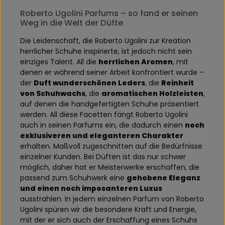
Roberto Ugolini Parfums – so fand er seinen
Weg in die Welt der Düfte
Die Leidenschaft, die Roberto Ugolini zur Kreation
herrlicher Schuhe inspirierte, ist jedoch nicht sein
einziges Talent. All die
herrlichen Aromen
, mit
denen er während seiner Arbeit konfrontiert wurde –
der
Duft wunderschönen Leders
, die
Reinheit
von Schuhwachs
, die
aromatischen Holzleisten
,
auf denen die handgefertigten Schuhe präsentiert
werden. All diese Facetten fängt Roberto Ugolini
auch in seinen Parfums ein, die dadurch einen
noch
exklusiveren und eleganteren Charakter
erhalten. Maßvoll zugeschnitten auf die Bedürfnisse
einzelner Kunden. Bei Düften ist das nur schwer
möglich, daher hat er Meisterwerke erschaffen, die
passend zum Schuhwerk eine
gehobene Eleganz
und einen noch imposanteren Luxus
ausstrahlen. In jedem einzelnen Parfum von Roberto
Ugolini spüren wir die besondere Kraft und Energie,
mit der er sich auch der Erschaffung eines Schuhs