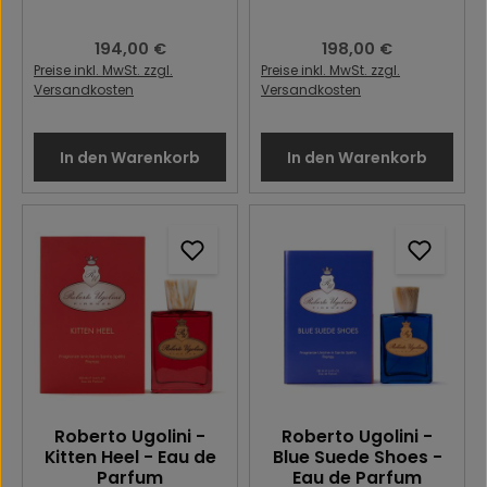
Regulärer Preis:
194,00 €
Regulärer Preis:
198,00 €
Preise inkl. MwSt. zzgl.
Preise inkl. MwSt. zzgl.
Versandkosten
Versandkosten
In den Warenkorb
In den Warenkorb
Roberto Ugolini -
Roberto Ugolini -
Kitten Heel - Eau de
Blue Suede Shoes -
Parfum
Eau de Parfum