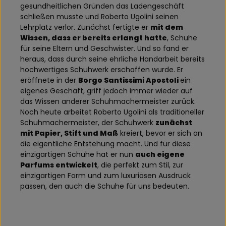
gesundheitlichen Gründen das Ladengeschäft
schließen musste und Roberto Ugolini seinen
Lehrplatz verlor. Zunächst fertigte er
mit dem
Wissen, dass er bereits erlangt hatte
, Schuhe
für seine Eltern und Geschwister. Und so fand er
heraus, dass durch seine ehrliche Handarbeit bereits
hochwertiges Schuhwerk erschaffen wurde. Er
eröffnete in der
Borgo Santissimi Apostoli
ein
eigenes Geschäft, griff jedoch immer wieder auf
das Wissen anderer Schuhmachermeister zurück.
Noch heute arbeitet Roberto Ugolini als traditioneller
Schuhmachermeister, der Schuhwerk
zunächst
mit Papier, Stift und Maß
kreiert, bevor er sich an
die eigentliche Entstehung macht. Und für diese
einzigartigen Schuhe hat er nun
auch eigene
Parfums entwickelt
, die perfekt zum Stil, zur
einzigartigen Form und zum luxuriösen Ausdruck
passen, den auch die Schuhe für uns bedeuten.