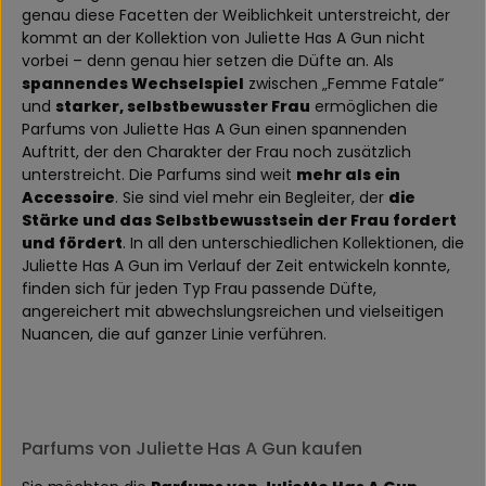
genau diese Facetten der Weiblichkeit unterstreicht, der
kommt an der Kollektion von Juliette Has A Gun nicht
vorbei – denn genau hier setzen die Düfte an. Als
spannendes Wechselspiel
zwischen „Femme Fatale“
und
starker, selbstbewusster Frau
ermöglichen die
Parfums von Juliette Has A Gun einen spannenden
Auftritt, der den Charakter der Frau noch zusätzlich
unterstreicht. Die Parfums sind weit
mehr als ein
Accessoire
. Sie sind viel mehr ein Begleiter, der
die
Stärke und das Selbstbewusstsein der Frau fordert
und fördert
. In all den unterschiedlichen Kollektionen, die
Juliette Has A Gun im Verlauf der Zeit entwickeln konnte,
finden sich für jeden Typ Frau passende Düfte,
angereichert mit abwechslungsreichen und vielseitigen
Nuancen, die auf ganzer Linie verführen.
Parfums von Juliette Has A Gun kaufen