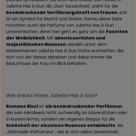
Juliette Has A Gun als „Gun“ bezeichnet, steht für die
beeindruckende Verführungskraft von Frauen
und
ist ein Symbol für Macht und Stärke. Genau diese Seite
möchten auch die Parfums von Juliette Has A Gun
unterstreichen, denn hier geht es ganz um die
Facetten
der Weiblichkeit
. Mit
abenteuerlichen und
majestätischen Nuancen
werden unter dem
Markennamen Juliette Has A Gun Düfte erschaffen, die
sich von der Masse abheben und dabei immer die
Bedürfnisse der Frau im Blick behalten.
Wer steckt hinter Juliette Has A Gun?
Romano Ricci
ist
ein beeindruckender Parfümeur
,
der sein Handwerk nicht aufwendig an Universitäten oder
in Kursen lernte, sondern ein eigenes Gespür für die
Schönheit der einzelnen Nuancen entwickelte
. Als
„Selfmade-Parfümeur“, wie er sich selbst bezeichnet,