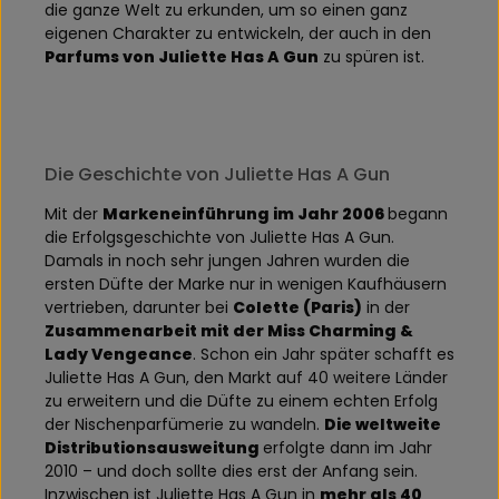
die ganze Welt zu erkunden, um so einen ganz
eigenen Charakter zu entwickeln, der auch in den
Parfums von Juliette Has A Gun
zu spüren ist.
Die Geschichte von Juliette Has A Gun
Mit der
Markeneinführung im Jahr 2006
begann
die Erfolgsgeschichte von Juliette Has A Gun.
Damals in noch sehr jungen Jahren wurden die
ersten Düfte der Marke nur in wenigen Kaufhäusern
vertrieben, darunter bei
Colette (Paris)
in der
Zusammenarbeit mit der Miss Charming &
Lady Vengeance
. Schon ein Jahr später schafft es
Juliette Has A Gun, den Markt auf 40 weitere Länder
zu erweitern und die Düfte zu einem echten Erfolg
der Nischenparfümerie zu wandeln.
Die weltweite
Distributionsausweitung
erfolgte dann im Jahr
2010 – und doch sollte dies erst der Anfang sein.
Inzwischen ist Juliette Has A Gun in
mehr als 40