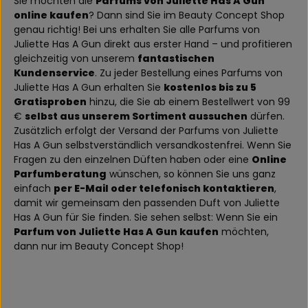
Sie möchten die
Parfums von Juliette Has A Gun
online kaufen
? Dann sind Sie im Beauty Concept Shop
genau richtig! Bei uns erhalten Sie alle Parfums von
Juliette Has A Gun direkt aus erster Hand – und profitieren
gleichzeitig von unserem
fantastischen
Kundenservice
. Zu jeder Bestellung eines Parfums von
Juliette Has A Gun erhalten Sie
kostenlos bis zu 5
Gratisproben
hinzu, die Sie ab einem Bestellwert von 99
€
selbst aus unserem Sortiment aussuchen
dürfen.
Zusätzlich erfolgt der Versand der Parfums von Juliette
Has A Gun selbstverständlich versandkostenfrei. Wenn Sie
Fragen zu den einzelnen Düften haben oder eine
Online
Parfumberatung
wünschen, so können Sie uns ganz
einfach
per E-Mail oder telefonisch kontaktieren
,
damit wir gemeinsam den passenden Duft von Juliette
Has A Gun für Sie finden. Sie sehen selbst: Wenn Sie ein
Parfum von Juliette Has A Gun kaufen
möchten,
dann nur im Beauty Concept Shop!