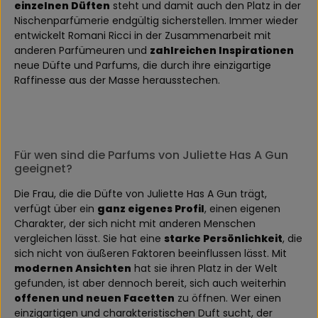
einzelnen Düften
steht und damit auch den Platz in der
Nischenparfümerie endgültig sicherstellen. Immer wieder
entwickelt Romani Ricci in der Zusammenarbeit mit
anderen Parfümeuren und
zahlreichen Inspirationen
neue Düfte und Parfums, die durch ihre einzigartige
Raffinesse aus der Masse herausstechen.
Für wen sind die Parfums von Juliette Has A Gun
geeignet?
Die Frau, die die Düfte von Juliette Has A Gun trägt,
verfügt über ein
ganz eigenes Profil
, einen eigenen
Charakter, der sich nicht mit anderen Menschen
vergleichen lässt. Sie hat eine
starke Persönlichkeit
, die
sich nicht von äußeren Faktoren beeinflussen lässt. Mit
modernen Ansichten
hat sie ihren Platz in der Welt
gefunden, ist aber dennoch bereit, sich auch weiterhin
offenen und neuen Facetten
zu öffnen. Wer einen
einzigartigen und charakteristischen Duft sucht, der