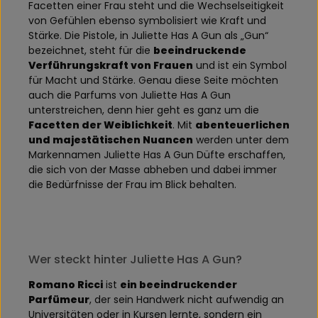
Facetten einer Frau steht und die Wechselseitigkeit
von Gefühlen ebenso symbolisiert wie Kraft und
Stärke. Die Pistole, in Juliette Has A Gun als „Gun“
bezeichnet, steht für die
beeindruckende
Verführungskraft von Frauen
und ist ein Symbol
für Macht und Stärke. Genau diese Seite möchten
auch die Parfums von Juliette Has A Gun
unterstreichen, denn hier geht es ganz um die
Facetten der Weiblichkeit
. Mit
abenteuerlichen
und majestätischen Nuancen
werden unter dem
Markennamen Juliette Has A Gun Düfte erschaffen,
die sich von der Masse abheben und dabei immer
die Bedürfnisse der Frau im Blick behalten.
Wer steckt hinter Juliette Has A Gun?
Romano Ricci
ist
ein beeindruckender
Parfümeur
, der sein Handwerk nicht aufwendig an
Universitäten oder in Kursen lernte, sondern ein