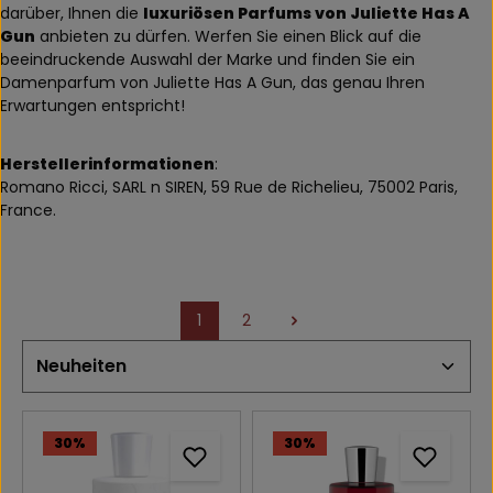
darüber, Ihnen die
luxuriösen Parfums von Juliette Has A
Gun
anbieten zu dürfen. Werfen Sie einen Blick auf die
beeindruckende Auswahl der Marke und finden Sie ein
Damenparfum von Juliette Has A Gun, das genau Ihren
Erwartungen entspricht!
Herstellerinformationen
:
Romano Ricci, SARL n SIREN, 59 Rue de Richelieu, 75002 Paris,
France.
1
2
Seite
Seite
30
%
30
%