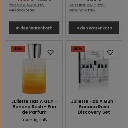
Preise inkl. MwSt. zzgl.
Preise inkl. MwSt. zzgl.
Versandkosten
Versandkosten
In den Warenkorb
In den Warenkorb
30
%
30
%
Juliette Has A Gun -
Juliette Has A Gun -
Banana Rush - Eau
Banana Rush
de Parfum
Discovery Set
fruchtig
, süß