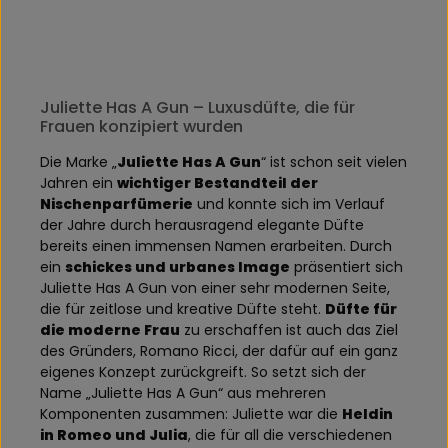
Juliette Has A Gun – Luxusdüfte, die für
Frauen konzipiert wurden
Die Marke „
Juliette Has A Gun
“ ist schon seit vielen
Jahren ein
wichtiger Bestandteil der
Nischenparfümerie
und konnte sich im Verlauf
der Jahre durch herausragend elegante Düfte
bereits einen immensen Namen erarbeiten. Durch
ein
schickes und urbanes Image
präsentiert sich
Juliette Has A Gun von einer sehr modernen Seite,
die für zeitlose und kreative Düfte steht.
Düfte für
die moderne Frau
zu erschaffen ist auch das Ziel
des Gründers, Romano Ricci, der dafür auf ein ganz
eigenes Konzept zurückgreift. So setzt sich der
Name „Juliette Has A Gun“ aus mehreren
Komponenten zusammen: Juliette war die
Heldin
in Romeo und Julia
, die für all die verschiedenen