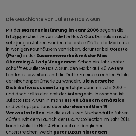
Die Geschichte von Juliette Has A Gun
Mit der
Markeneinführung im Jahr 2006
begann die
Erfolgsgeschichte von Juliette Has A Gun. Damals in noch
sehr jungen Jahren wurden die ersten Düfte der Marke nur
in wenigen Kaufhäusern vertrieben, darunter bei
Colette
(Paris)
in der
Zusammenarbeit mit der Miss
Charming & Lady Vengeance
. Schon ein Jahr später
schafft es Juliette Has A Gun, den Markt auf 40 weitere
Länder zu erweitern und die Düfte zu einem echten Erfolg
der Nischenparfümerie zu wandeln.
Die weltweite
Distributionsausweitung
erfolgte dann im Jahr 2010 –
und doch sollte dies erst der Anfang sein. Inzwischen ist
Juliette Has A Gun in
mehr als 40 Ländern erhältlich
und verfügt pro Land über
durchschnittlich 15
Verkaufsstellen
, die die exklusiven Nischendüfte führen
dürfen. Mit dem Launch der Luxury Collection im Jahr 2014
konnte Juliette Has A Gun noch eindringlicher
unterstreichen, welch
purer Luxus hinter den