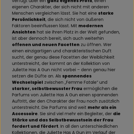
verfügt über ein
ganz eigenes Profil
, einen
eigenen Charakter, der sich nicht mit anderen
Menschen vergleichen lässt. Sie hat eine
starke
Persönlichkeit
, die sich nicht von äußeren
Faktoren beeinflussen lässt. Mit
modernen
Ansichten
hat sie ihren Platz in der Welt gefunden,
ist aber dennoch bereit, sich auch weiterhin
offenen und neuen Facetten
zu öffnen. Wer
einen einzigartigen und charakteristischen Duft
sucht, der genau diese Facetten der Weiblichkeit
unterstreicht, der kommt an der Kollektion von
Juliette Has A Gun nicht vorbei – denn genau hier
setzen die Düfte an. Als
spannendes
Wechselspiel
zwischen „Femme Fatale“ und
starker, selbstbewusster Frau
ermöglichen die
Parfums von Juliette Has A Gun einen spannenden
Auftritt, der den Charakter der Frau noch zusätzlich
unterstreicht. Die Parfums sind weit
mehr als ein
Accessoire
. Sie sind viel mehr ein Begleiter, der
die
Stärke und das Selbstbewusstsein der Frau
fordert und fördert
. In all den unterschiedlichen
Kollektionen, die Juliette Has A Gun im Verlauf der