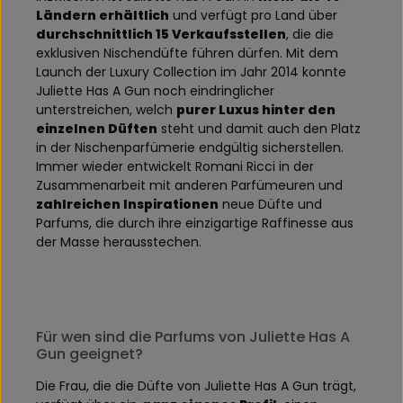
Ländern erhältlich
und verfügt pro Land über
durchschnittlich 15 Verkaufsstellen
, die die
exklusiven Nischendüfte führen dürfen. Mit dem
Launch der Luxury Collection im Jahr 2014 konnte
Juliette Has A Gun noch eindringlicher
unterstreichen, welch
purer Luxus hinter den
einzelnen Düften
steht und damit auch den Platz
in der Nischenparfümerie endgültig sicherstellen.
Immer wieder entwickelt Romani Ricci in der
Zusammenarbeit mit anderen Parfümeuren und
zahlreichen Inspirationen
neue Düfte und
Parfums, die durch ihre einzigartige Raffinesse aus
der Masse herausstechen.
Für wen sind die Parfums von Juliette Has A
Gun geeignet?
Die Frau, die die Düfte von Juliette Has A Gun trägt,