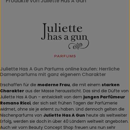
Produkte von Juliette Has A Gun
Juliette Has A Gun Parfums online kaufen: Herrliche
Damenparfums mit ganz eigenem Charakter
Erschaffen für die
moderne Frau
, die mit einem
starken
Charakter
aus der Masse heraussticht. Das sind die Düfte von
Juliette Has A Gun – entwickelt von dem
jungen Parfümeur
Romano Ricci
, der sich seit frühen Tagen der Parfümerie
widmet, ohne sie je erlernt zu haben. Und dennoch gelten die
Nischenparfums von
Juliette Has A Gun
heute als weltweiter
Erfolg, werden sie doch in über 40 Ländern weltweit angeboten.
Auch wir vom Beauty Concept Shop freuen uns nun sehr