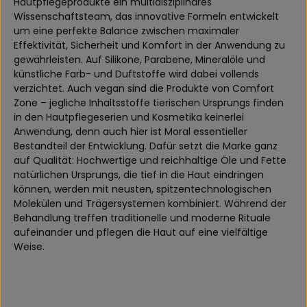
Hautpflegeprodukte ein multidisziplinäres
Wissenschaftsteam, das innovative Formeln entwickelt
um eine perfekte Balance zwischen maximaler
Effektivität, Sicherheit und Komfort in der Anwendung zu
gewährleisten. Auf Silikone, Parabene, Mineralöle und
künstliche Farb- und Duftstoffe wird dabei vollends
verzichtet. Auch vegan sind die Produkte von Comfort
Zone – jegliche Inhaltsstoffe tierischen Ursprungs finden
in den Hautpflegeserien und Kosmetika keinerlei
Anwendung, denn auch hier ist Moral essentieller
Bestandteil der Entwicklung. Dafür setzt die Marke ganz
auf Qualität: Hochwertige und reichhaltige Öle und Fette
natürlichen Ursprungs, die tief in die Haut eindringen
können, werden mit neusten, spitzentechnologischen
Molekülen und Trägersystemen kombiniert. Während der
Behandlung treffen traditionelle und moderne Rituale
aufeinander und pflegen die Haut auf eine vielfältige
Weise.