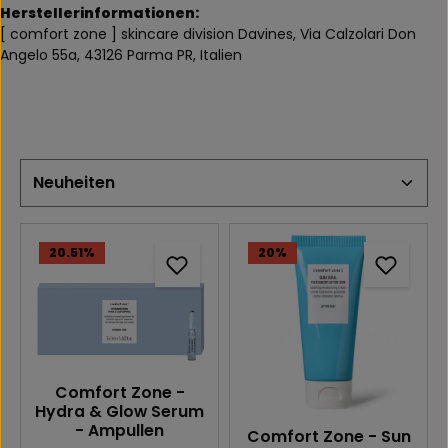
Herstellerinformationen:
[ comfort zone ] skincare division Davines,
Via Calzolari Don
Angelo 55a,
43126 Parma PR, Italien
20.51
%
20
%
Comfort Zone -
Hydra & Glow Serum
- Ampullen
Comfort Zone - Sun