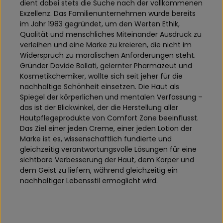
dient dabei stets die Suche nach der vollkommenen
Exzellenz. Das Familienunternehmen wurde bereits
im Jahr 1983 gegründet, um den Werten Ethik,
Qualität und menschliches Miteinander Ausdruck zu
verleihen und eine Marke zu kreieren, die nicht im
Widerspruch zu moralischen Anforderungen steht.
Gründer Davide Bollati, gelernter Pharmazeut und
Kosmetikchemiker, wollte sich seit jeher für die
nachhaltige Schönheit einsetzen. Die Haut als
Spiegel der körperlichen und mentalen Verfassung –
das ist der Blickwinkel, der die Herstellung aller
Hautpflegeprodukte von Comfort Zone beeinflusst.
Das Ziel einer jeden Creme, einer jeden Lotion der
Marke ist es, wissenschaftlich fundierte und
gleichzeitig verantwortungsvolle Lösungen für eine
sichtbare Verbesserung der Haut, dem Körper und
dem Geist zu liefern, während gleichzeitig ein
nachhaltiger Lebensstil ermöglicht wird.