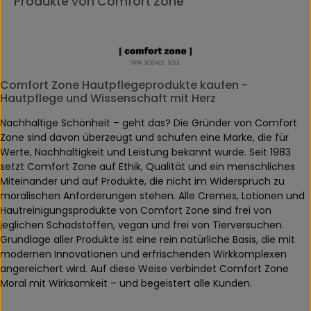
Produkte von Comfort Zone
Comfort Zone Hautpflegeprodukte kaufen -
Hautpflege und Wissenschaft mit Herz
Nachhaltige Schönheit – geht das? Die Gründer von Comfort
Zone sind davon überzeugt und schufen eine Marke, die für
Werte, Nachhaltigkeit und Leistung bekannt wurde. Seit 1983
setzt Comfort Zone auf Ethik, Qualität und ein menschliches
Miteinander und auf Produkte, die nicht im Widerspruch zu
moralischen Anforderungen stehen. Alle Cremes, Lotionen und
Hautreinigungsprodukte von Comfort Zone sind frei von
jeglichen Schadstoffen, vegan und frei von Tierversuchen.
Grundlage aller Produkte ist eine rein natürliche Basis, die mit
modernen Innovationen und erfrischenden Wirkkomplexen
angereichert wird. Auf diese Weise verbindet Comfort Zone
Moral mit Wirksamkeit – und begeistert alle Kunden.