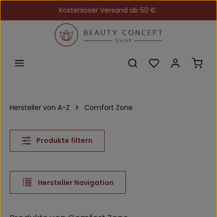
Kostenloser Versand ab 50 €
Zum Hauptinhalt springen
Du hast 0 Produkt
Ware
Hersteller von A-Z
Comfort Zone
Produkte filtern
Hersteller Navigation